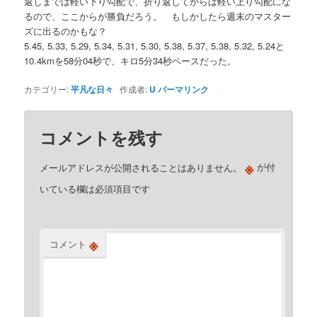
返しまでは軽い下り勾配で、折り返してからは軽い上り勾配にな
るので、ここからが勝負だろう。 もしかしたら週末のマスター
ズに出るのかもな？
5.45, 5.33, 5.29, 5.34, 5.31, 5.30, 5.38, 5.37, 5.38, 5.32, 5.24と
10.4kmを58分04秒で、キロ5分34秒ペースだった。
カテゴリー:
平凡な日々
作成者:
U
パーマリンク
コメントを残す
※
メールアドレスが公開されることはありません。
が付
いている欄は必須項目です
※
コメント