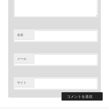
名前
メール
サイト