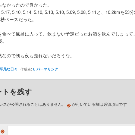
らなかったので良かった。
2, 5.17, 5.10, 5.14, 5.10, 5.13, 5.10, 5.09, 5.08, 5.11と、10.2km
4秒ペースだった。
を食べて風呂に入って、飲まない予定だったお酒を飲んでしまって、
寝。
風なので朝も夜も走れないだろうな。
平凡な日々
作成者:
U
パーマリンク
ントを残す
※
レスが公開されることはありません。
が付いている欄は必須項目です
※