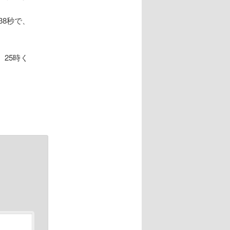
を53分38秒で、
25時く