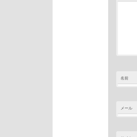
名前
メール