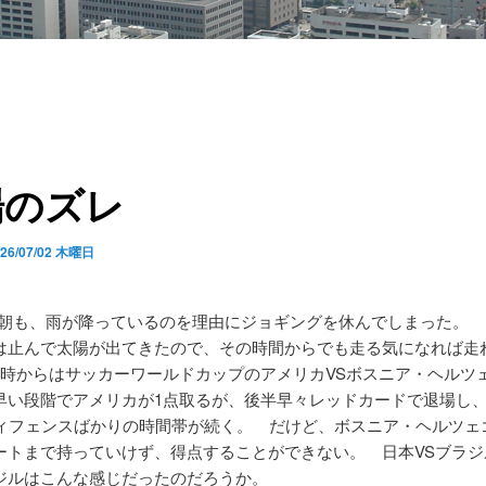
場のズレ
026/07/02 木曜日
朝も、雨が降っているのを理由にジョギングを休んでしまった。 
は止んで太陽が出てきたので、その時間からでも走る気になれば走
9時からはサッカーワールドカップのアメリカVSボスニア・ヘルツ
早い段階でアメリカが1点取るが、後半早々レッドカードで退場し
ディフェンスばかりの時間帯が続く。 だけど、ボスニア・ヘルツェ
ートまで持っていけず、得点することができない。 日本VSブラジ
ジルはこんな感じだったのだろうか。