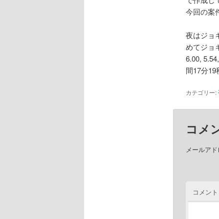
今回の案
夜はジョ
めてジョ
6.00, 5.54
間17分1
カテゴリー:
コメ
メールアド
コメント