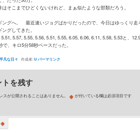
件はそこまでひどくないけれど、まぁ似たような部類だろう。
ギングへ。 最近速いジョグばかりだったので、今日はゆっくり走
ギングしてきた。
, 5.51, 5.57, 5.55, 5.56, 5.51, 5.55, 6.05, 6.06, 6.11, 5.58, 5.53と
9秒で、キロ5分58秒ペースだった。
平凡な日々
作成者:
U
パーマリンク
ントを残す
※
レスが公開されることはありません。
が付いている欄は必須項目です
※