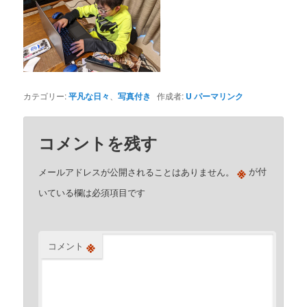
カテゴリー:
平凡な日々
、
写真付き
作成者:
U
パーマリンク
コメントを残す
※
メールアドレスが公開されることはありません。
が付
いている欄は必須項目です
※
コメント