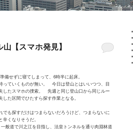
ル山【スマホ発見】
準備せずに寝てしまって、6時半に起床。
持っていくものが無い。 今日は登山とはいいつつ、目
失したスマホの捜索。 先週と同じ登山口から同じルー
失した区間でひたすら探す作業となる。
れでも探すだけはつまらないだろうけど、つまらないに
と辛くなりそうだ。
 一般道で川之江を目指し、法皇トンネルを通り肉淵林道