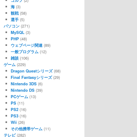
ゴルフ
(2)
海
(3)
観戦
(58)
選手
(5)
パソコン
(271)
MySQL
(3)
PHP
(48)
ウェブページ関連
(89)
一般プログラム
(12)
雑談
(106)
ゲーム
(229)
Dragon Questシリーズ
(68)
Final Fantasyシリーズ
(29)
Nintendo 3DS
(6)
Nintendo DS
(39)
PCゲーム
(13)
PS
(11)
PS2
(16)
PS3
(16)
Wii
(26)
その他携帯ゲーム
(11)
テレビ
(282)