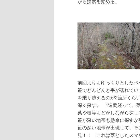
がら捜索を始める。
前回よりもゆっくりとしたペ
笹でどんどんと手が濡れてい
を乗り越えるのが2箇所くら
深く探す。 1週間経って、
葉や枝等もどかしながら探し
笹が深い地帯も懸命に探すが
笹の深い地帯が出現して、そ
見！！ これは落としたスマ