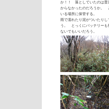
か！！ 落としていたのは普
からなかったのだろうか。 
いる場所に保管する。
雨で濡れたり泥がついたりし
う。 とっくにバッテリーも
ないでもいいだろう。