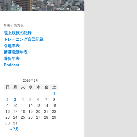
年表や備忘録
陸上競技の記録
トレーニング自己記録
引越年表
携帯電話年表
骨折年表
Podcast
2026年8月
日
月
火
水
木
金
土
1
2
3
4
5
6
7
8
9
10
11
12
13
14
15
16
17
18
19
20
21
22
23
24
25
26
27
28
29
30
31
« 7月