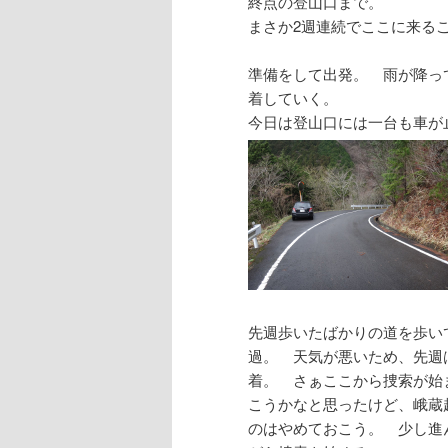
終点の登山口まで。
まさか2週連続でここに来る
準備をして出発。 雨が降っ
着していく。
今日は登山口には一台も車が
先週歩いたばかりの道を歩い
過。 天気が悪いため、先週
着。 さぁここから捜索が始
こうかなと思ったけど、峨蔵
のはやめておこう。 少し進