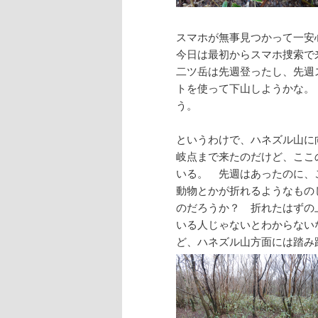
スマホが無事見つかって一安
今日は最初からスマホ捜索
二ツ岳は先週登ったし、先週
トを使って下山しようかな。
う。
というわけで、ハネズル山に
岐点まで来たのだけど、ここ
いる。 先週はあったのに、
動物とかが折れるようなもの
のだろうか？ 折れたはずの
いる人じゃないとわからない
ど、ハネズル山方面には踏み