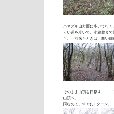
ハネズル山方面に歩いて行く
くい道を歩いて、小箱越まで
た。 前来たときは、白い細
そのまま山頂を目指す。 コ
山頂へ。
雨なので、すぐにUターン。