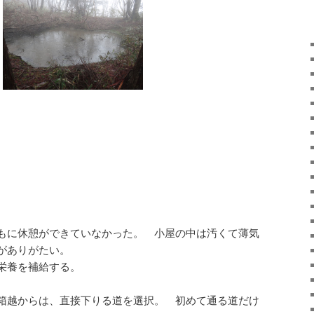
もに休憩ができていなかった。 小屋の中は汚くて薄気
がありがたい。
栄養を補給する。
箱越からは、直接下りる道を選択。 初めて通る道だけ