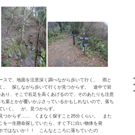
ースで、地面を注意深く調べながら歩いて行く。 雨と
く。 探しながら歩いて行くが見つからず。 途中で岩
いあり、そこで右足を高くあげるので、そのあたりも注意
落ち葉とかが覆いかぶさっているかもしれないので、落ち
ていく。 が、見つからず。
見つからず…… くまなく探すこと25分くらい。 また
こを一生懸命探していたら、すぐ下に白い物体を発
ホではないか！！ こんなところに落ちていたの