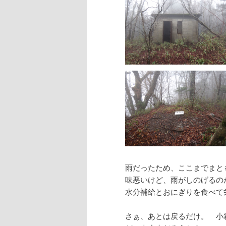
雨だったため、ここまでまと
味悪いけど、雨がしのげるの
水分補給とおにぎりを食べて
さぁ、あとは戻るだけ。 小