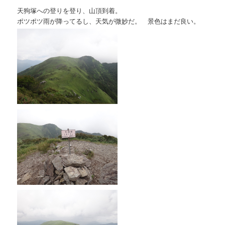
天狗塚への登りを登り、山頂到着。
ポツポツ雨が降ってるし、天気が微妙だ。 景色はまだ良い。