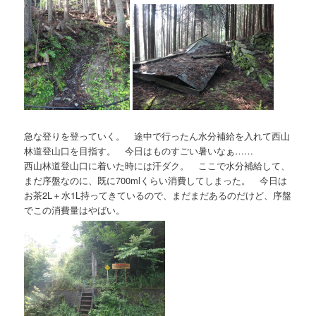
急な登りを登っていく。 途中で行ったん水分補給を入れて西山
林道登山口を目指す。 今日はものすごい暑いなぁ……
西山林道登山口に着いた時には汗ダク。 ここで水分補給して、
まだ序盤なのに、既に700mlくらい消費してしまった。 今日は
お茶2L＋水1L持ってきているので、まだまだあるのだけど、序盤
でこの消費量はやばい。