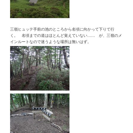
三嶺ヒュッテ手前の池のところから名頃に向かって下りて行
く。 名頃までの道はほとんど覚えていない…… が、三嶺のメ
インルートなので迷うような場所は無いはず。