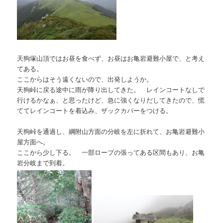
天狗塚山頂ではお昼を食べず、お昼はお亀岩避難小屋で、と考え
てある。
ここからはそう遠くないので、出発しようか。
天狗峠に戻る途中に雨が降り出してきた。 レインコートなしで
行けるかなぁ、と思ったけど、急に強くなりだしてきたので、慌
ててレインコートを着込み、ザックカバーをつける。
天狗峠を通過し、綱附山方面の分岐を左に折れて、お亀岩避難小
屋方面へ。
ここから少し下る。 一部ロープの張ってある区間もあり、お亀
岩分岐まで到着。