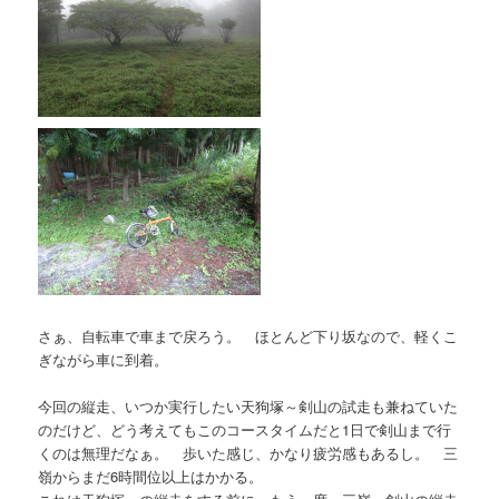
さぁ、自転車で車まで戻ろう。 ほとんど下り坂なので、軽くこ
ぎながら車に到着。
今回の縦走、いつか実行したい天狗塚～剣山の試走も兼ねていた
のだけど、どう考えてもこのコースタイムだと1日で剣山まで行
くのは無理だなぁ。 歩いた感じ、かなり疲労感もあるし。 三
嶺からまだ6時間位以上はかかる。