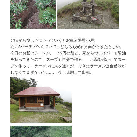
分岐から少し下に下っていくとお亀岩避難小屋。
既に2パーティ休んでいて、どちらも光石方面からきたらしい。
今日のお昼はラーメン。 39円の麺と、家からウェイパーと醤油
を持ってきたので、スープも自分で作る。 お湯を沸かしてスー
プを作って、ラーメンに火を通すが、できたラーメンは全然味が
しなくてまずかった…… 少し休憩して出発。