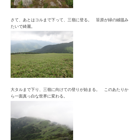
さて、あとはコルまで下って、三嶺に登る。 笹原が緑の絨毯み
たいで綺麗。
大タルまで下り、三嶺に向けての登りが始まる。 このあたりか
ら一面真っ白な世界に変わる。