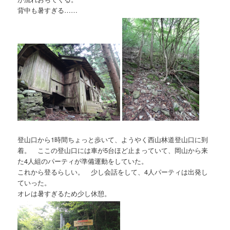
背中も暑すぎる……
登山口から1時間ちょっと歩いて、ようやく西山林道登山口に到
着。 ここの登山口には車が5台ほど止まっていて、岡山から来
た4人組のパーティが準備運動をしていた。
これから登るらしい。 少し会話をして、4人パーティは出発し
ていった。
オレは暑すぎるため少し休憩。