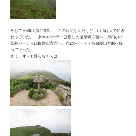
そして三嶺山頂に到着。 この時間なんだけど、山頂は人でにぎ
わっていた。 女3のパーティは癒しの温泉郷方面へ、男2女1の
高齢パーティは白髪山方面へ、女2のパーティも白髪山方面へ帰
って行った。
さて、オレも帰らなくては。