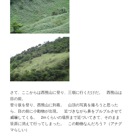
さて、ここからは西熊山に登り、三嶺に行くだけだ。 西熊山は
目の前。
登り坂を登り、西熊山に到着。 山頂の写真を撮ろうと思った
ら、目の前に小動物が出現。 近づきながら鼻をブルブルさせて
威嚇してくる。 2mくらいの場所まで近づいてきて、そのまま
笹原に消えて行ってしまった。 この動物なんだろう？（アナグ
マらしい）