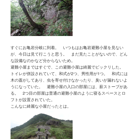
すぐにお亀岩分岐に到着。 いつもはお亀岩避難小屋を見ない
が、今日は見て行こうと思う。 まだ見たことがないので、どん
な設備なのかなど分からないため。
避難小屋まではすぐで、この避難小屋は綺麗でビックリした。
トイレが併設されていて、和式が2つ、男性用が1つ。 和式には
木の蓋がしてあり、虫を寄せ付けなかったり、臭いが漏れないよ
うになっていた。 避難小屋の入口の部屋には、薪ストーブがあ
る。 2つ目の部屋は普通の避難小屋のように寝るスペースとロ
フトが設置されていた。
こんなに綺麗な小屋だったとは。