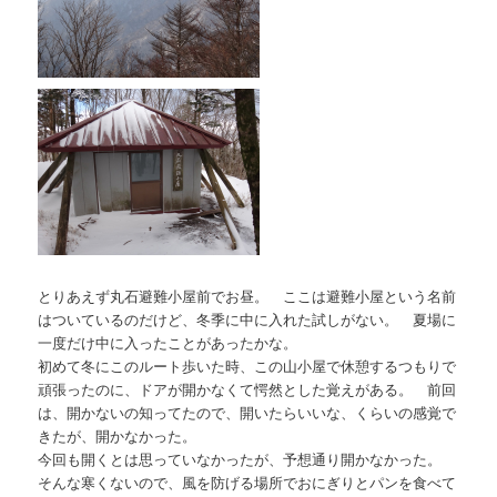
とりあえず丸石避難小屋前でお昼。 ここは避難小屋という名前
はついているのだけど、冬季に中に入れた試しがない。 夏場に
一度だけ中に入ったことがあったかな。
初めて冬にこのルート歩いた時、この山小屋で休憩するつもりで
頑張ったのに、ドアが開かなくて愕然とした覚えがある。 前回
は、開かないの知ってたので、開いたらいいな、くらいの感覚で
きたが、開かなかった。
今回も開くとは思っていなかったが、予想通り開かなかった。
そんな寒くないので、風を防げる場所でおにぎりとパンを食べて