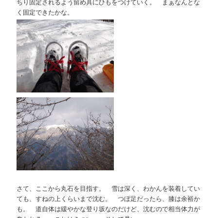
ちり固定されるよう留め具にひもをつけていく。 まぁなんとな
く固定できたかな。
さて、ここから丸石を目指す。 雪は深く、わかんを装着してい
ても、すねの上くらいまで沈む。 つぼ足だったら、膝は余裕か
も。 道自体は緩やかな登り坂なのだけど、沈むので相当体力が