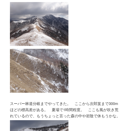
スーパー林道分岐までやってきた。 ここから次郎笈まで300m
ほどの標高差がある。 夏場で1時間程度。 ここも風が吹き荒
れているので、もうちょっと言った森の中や岩陰で休もうかな。