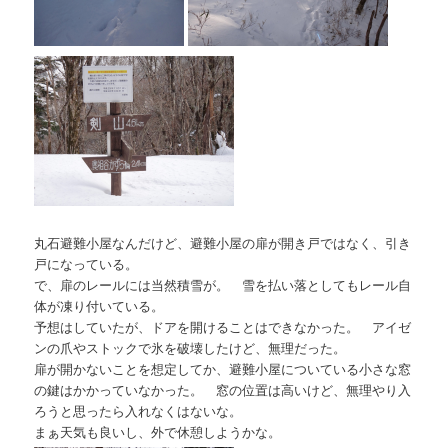
丸石避難小屋なんだけど、避難小屋の扉が開き戸ではなく、引き
戸になっている。
で、扉のレールには当然積雪が。 雪を払い落としてもレール自
体が凍り付いている。
予想はしていたが、ドアを開けることはできなかった。 アイゼ
ンの爪やストックで氷を破壊したけど、無理だった。
扉が開かないことを想定してか、避難小屋についている小さな窓
の鍵はかかっていなかった。 窓の位置は高いけど、無理やり入
ろうと思ったら入れなくはないな。
まぁ天気も良いし、外で休憩しようかな。