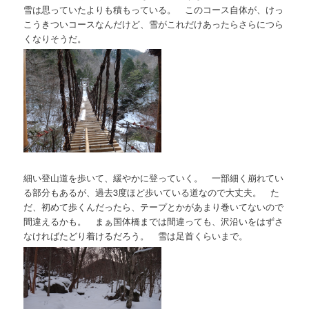
雪は思っていたよりも積もっている。 このコース自体が、けっ
こうきついコースなんだけど、雪がこれだけあったらさらにつら
くなりそうだ。
細い登山道を歩いて、緩やかに登っていく。 一部細く崩れてい
る部分もあるが、過去3度ほど歩いている道なので大丈夫。 た
だ、初めて歩くんだったら、テープとかがあまり巻いてないので
間違えるかも。 まぁ国体橋までは間違っても、沢沿いをはずさ
なければたどり着けるだろう。 雪は足首くらいまで。