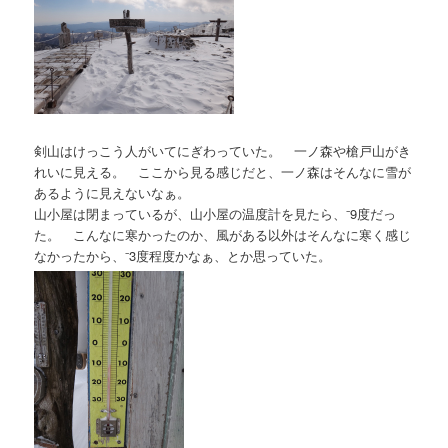
剣山はけっこう人がいてにぎわっていた。 一ノ森や槍戸山がき
れいに見える。 ここから見る感じだと、一ノ森はそんなに雪が
あるように見えないなぁ。
山小屋は閉まっているが、山小屋の温度計を見たら、⁻9度だっ
た。 こんなに寒かったのか、風がある以外はそんなに寒く感じ
なかったから、⁻3度程度かなぁ、とか思っていた。