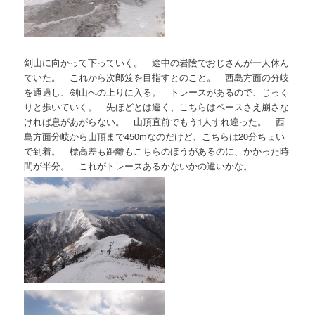
剣山に向かって下っていく。 途中の岩陰でおじさんが一人休ん
でいた。 これから次郎笈を目指すとのこと。 西島方面の分岐
を通過し、剣山への上りに入る。 トレースがあるので、じっく
りと歩いていく。 先ほどとは違く、こちらはペースさえ崩さな
ければ息があがらない。 山頂直前でもう1人すれ違った。 西
島方面分岐から山頂まで450mなのだけど、こちらは20分ちょい
で到着。 標高差も距離もこちらのほうがあるのに、かかった時
間が半分。 これがトレースあるかないかの違いかな。