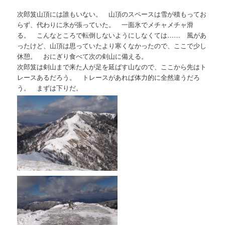
次郎笈山頂には誰もいない。 山頂のスペースは雪が積もってお
らず、代わりに氷が張っていた。 一面氷でメチャメチャ滑
る。 こんなところで転倒しないようにしなくては…… 風があ
ったけど、山頂は思っていたより寒くなかったので、ここで少し
休憩。 おにぎり食べて次の剣山に備える。
次郎笈は剣山まで来た人が足を延ばす山なので、ここから先はト
レースあるだろう。 トレースがあれば体力的に全然違うだろ
う。 まずは下りだ。