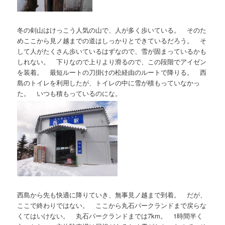
冬の剣山はけっこう人気の山で、人が多く歩いている。 そのた
めここから見ノ越までの道はしっかりとできているだろう。 そ
して人がたくさん歩いているはずなので、雪が固まっているかも
しれない。 下りなので上りより滑るので、この段階でアイゼン
を装着。 最短ルートの刀掛けの松経由のルートで降りる。 西
島のトイレを利用したが、トイレの中に雪が積もっていなかっ
た。 いつも積もっているのにな。
西島から先も快適に降りていき、無事見ノ越まで到着。 だが、
ここで終わりではない。 ここから丸石パークランドまで戻らな
くてはいけない。 丸石パークランドまでは7km。 1時間半く