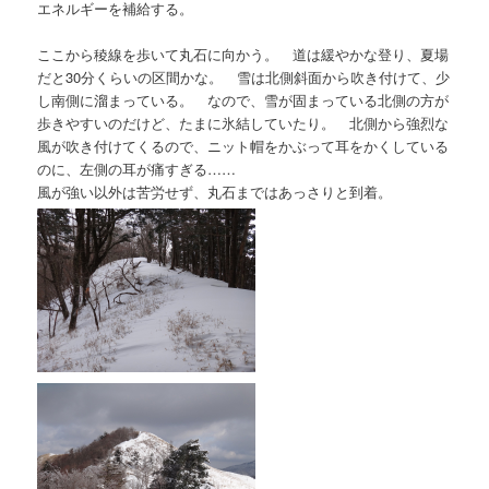
エネルギーを補給する。
ここから稜線を歩いて丸石に向かう。 道は緩やかな登り、夏場
だと30分くらいの区間かな。 雪は北側斜面から吹き付けて、少
し南側に溜まっている。 なので、雪が固まっている北側の方が
歩きやすいのだけど、たまに氷結していたり。 北側から強烈な
風が吹き付けてくるので、ニット帽をかぶって耳をかくしている
のに、左側の耳が痛すぎる……
風が強い以外は苦労せず、丸石まではあっさりと到着。