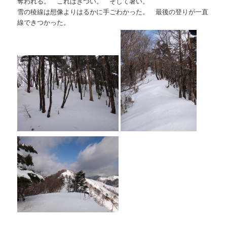
奪われる。 これはきつい。 そして暑い。
雪の稜線は想像よりはるかに手ごわかった。 最後の登りが一直
線できつかった。