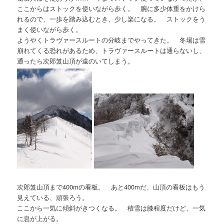
ここからはストックを使いながら歩く。 腕に多少体重をかけら
れるので、一歩を踏み込むとき、少し楽になる。 ストックをう
まく使いながら歩く。
ようやくトラヴァースルートの分岐までやってきた。 冬場は雪
崩れてくる恐れがあるため、トラヴァースルートは通らないし、
通ったら次郎笈山頂が遠のいてしまう。
次郎笈山頂まで400mの看板。 あと400mだ、山頂の看板はもう
見えている、頑張ろう。
ここから一気に傾斜がきつくなる。 積雪は膝程度だけど、一気
に息が上がる。