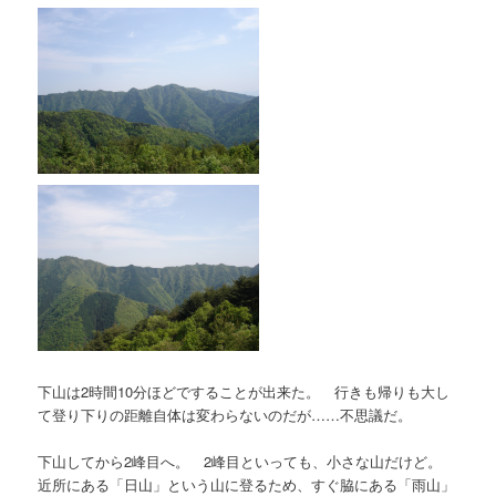
下山は2時間10分ほどですることが出来た。 行きも帰りも大し
て登り下りの距離自体は変わらないのだが……不思議だ。
下山してから2峰目へ。 2峰目といっても、小さな山だけど。
近所にある「日山」という山に登るため、すぐ脇にある「雨山」