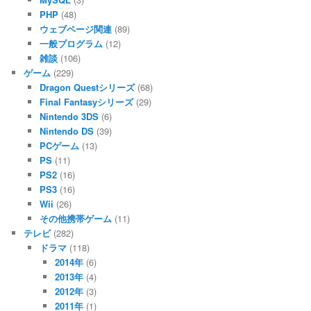
PHP
(48)
ウェブページ関連
(89)
一般プログラム
(12)
雑談
(106)
ゲーム
(229)
Dragon Questシリーズ
(68)
Final Fantasyシリーズ
(29)
Nintendo 3DS
(6)
Nintendo DS
(39)
PCゲーム
(13)
PS
(11)
PS2
(16)
PS3
(16)
Wii
(26)
その他携帯ゲーム
(11)
テレビ
(282)
ドラマ
(118)
2014年
(6)
2013年
(4)
2012年
(3)
2011年
(1)