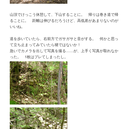
山頂でけっこう休憩して、下山することに。 帰りは巻き道で帰
ることに。 距離は伸びるだろうけど、高低差があまりないのが
いいね。
道を歩いていたら、右前方でガサガサと音がする。 何かと思っ
て立ち止まってみていたら猪ではないか！
急いでカメラを出して写真を撮る……が、上手く写真が取れなか
った。 1枚はブレてしまったし。