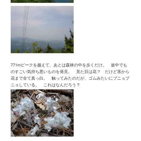
771mピークを越えて、あとは森林の中を歩くだけ。 途中でも
のすごい気持ち悪いものを発見。 見た目は花？ だけど茎から
花まで全て真っ白。 触ってみたのだが、ゴムみたいにブニョブ
ニョしている。 これはなんだろう？