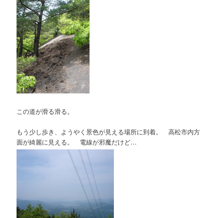
この道が滑る滑る。
もう少し歩き、ようやく景色が見える場所に到着。 高松市内方
面が綺麗に見える。 電線が邪魔だけど…