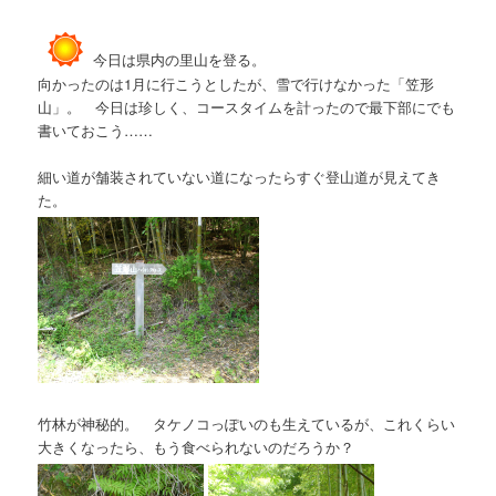
今日は県内の里山を登る。
向かったのは1月に行こうとしたが、雪で行けなかった「笠形
山」。 今日は珍しく、コースタイムを計ったので最下部にでも
書いておこう……
細い道が舗装されていない道になったらすぐ登山道が見えてき
た。
竹林が神秘的。 タケノコっぽいのも生えているが、これくらい
大きくなったら、もう食べられないのだろうか？