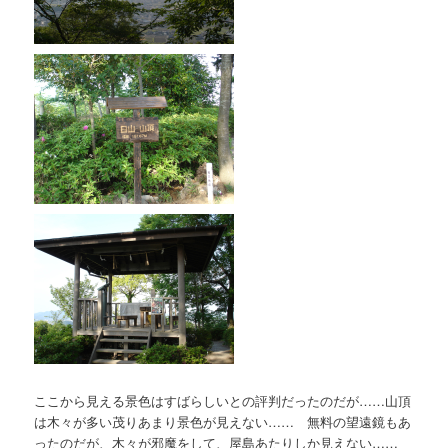
ここから見える景色はすばらしいとの評判だったのだが……山頂
は木々が多い茂りあまり景色が見えない…… 無料の望遠鏡もあ
ったのだが、木々が邪魔をして、屋島あたりしか見えない……