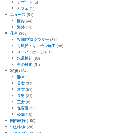
デザート
(5)
カフェ
(1)
ニュース
(54)
国内
(44)
海外
(11)
仕事
(365)
WEBプログラマー
(81)
お風呂・キッチン施工
(88)
スーパーのレジ
(31)
水道検針
(95)
虫の検査
(51)
家族
(184)
妻
(22)
長女
(31)
次女
(51)
長男
(21)
三女
(3)
保育園
(11)
公園
(15)
国内旅行
(150)
つぶやき
(28)
ショッピング
(38)