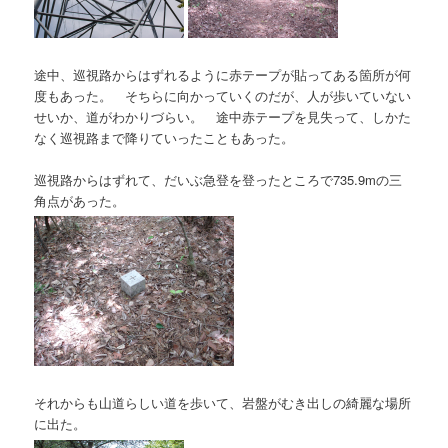
途中、巡視路からはずれるように赤テープが貼ってある箇所が何
度もあった。 そちらに向かっていくのだが、人が歩いていない
せいか、道がわかりづらい。 途中赤テープを見失って、しかた
なく巡視路まで降りていったこともあった。
巡視路からはずれて、だいぶ急登を登ったところで735.9mの三
角点があった。
それからも山道らしい道を歩いて、岩盤がむき出しの綺麗な場所
に出た。