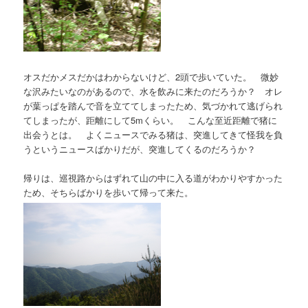
オスだかメスだかはわからないけど、2頭で歩いていた。 微妙
な沢みたいなのがあるので、水を飲みに来たのだろうか？ オレ
が葉っぱを踏んで音を立ててしまったため、気づかれて逃げられ
てしまったが、距離にして5mくらい。 こんな至近距離で猪に
出会うとは。 よくニュースでみる猪は、突進してきて怪我を負
うというニュースばかりだが、突進してくるのだろうか？
帰りは、巡視路からはずれて山の中に入る道がわかりやすかった
ため、そちらばかりを歩いて帰って来た。