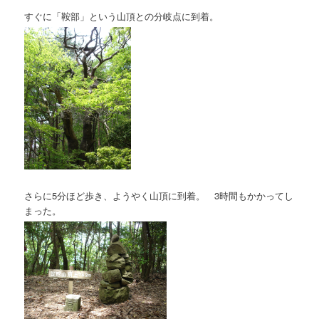
すぐに「鞍部」という山頂との分岐点に到着。
さらに5分ほど歩き、ようやく山頂に到着。 3時間もかかってし
まった。