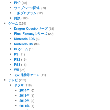
PHP
(48)
ウェブページ関連
(89)
一般プログラム
(12)
雑談
(106)
ゲーム
(229)
Dragon Questシリーズ
(68)
Final Fantasyシリーズ
(29)
Nintendo 3DS
(6)
Nintendo DS
(39)
PCゲーム
(13)
PS
(11)
PS2
(16)
PS3
(16)
Wii
(26)
その他携帯ゲーム
(11)
テレビ
(282)
ドラマ
(118)
2014年
(6)
2013年
(4)
2012年
(3)
2011年
(1)