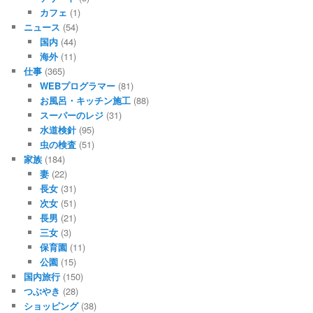
カフェ
(1)
ニュース
(54)
国内
(44)
海外
(11)
仕事
(365)
WEBプログラマー
(81)
お風呂・キッチン施工
(88)
スーパーのレジ
(31)
水道検針
(95)
虫の検査
(51)
家族
(184)
妻
(22)
長女
(31)
次女
(51)
長男
(21)
三女
(3)
保育園
(11)
公園
(15)
国内旅行
(150)
つぶやき
(28)
ショッピング
(38)