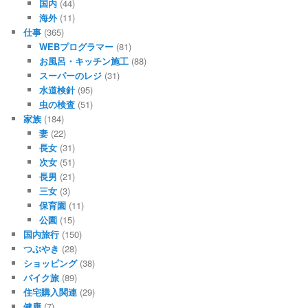
国内
(44)
海外
(11)
仕事
(365)
WEBプログラマー
(81)
お風呂・キッチン施工
(88)
スーパーのレジ
(31)
水道検針
(95)
虫の検査
(51)
家族
(184)
妻
(22)
長女
(31)
次女
(51)
長男
(21)
三女
(3)
保育園
(11)
公園
(15)
国内旅行
(150)
つぶやき
(28)
ショッピング
(38)
バイク旅
(89)
住宅購入関連
(29)
健康
(7)