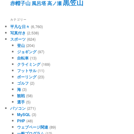
黒笠山
赤帽子山
風呂塔
高ノ瀬
カテゴリー
平凡な日々
(6,760)
写真付き
(2,538)
スポーツ
(624)
登山
(204)
ジョギング
(97)
自転車
(13)
クライミング
(169)
フットサル
(11)
ボーリング
(23)
ゴルフ
(2)
海
(3)
観戦
(58)
選手
(5)
パソコン
(271)
MySQL
(3)
PHP
(48)
ウェブページ関連
(89)
一般プログラム
(12)