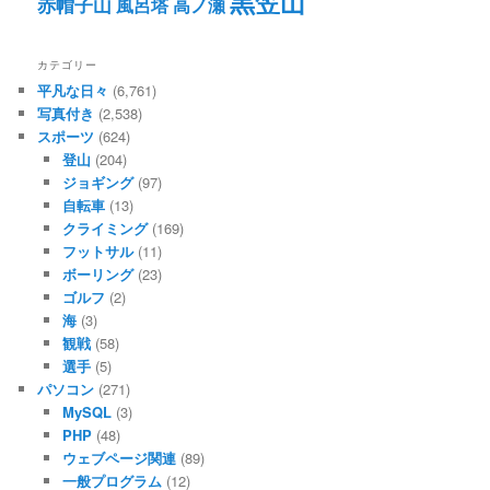
黒笠山
赤帽子山
風呂塔
高ノ瀬
カテゴリー
平凡な日々
(6,761)
写真付き
(2,538)
スポーツ
(624)
登山
(204)
ジョギング
(97)
自転車
(13)
クライミング
(169)
フットサル
(11)
ボーリング
(23)
ゴルフ
(2)
海
(3)
観戦
(58)
選手
(5)
パソコン
(271)
MySQL
(3)
PHP
(48)
ウェブページ関連
(89)
一般プログラム
(12)