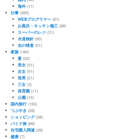
海外
(11)
仕事
(365)
WEBプログラマー
(81)
お風呂・キッチン施工
(88)
スーパーのレジ
(31)
水道検針
(95)
虫の検査
(51)
家族
(184)
妻
(22)
長女
(31)
次女
(51)
長男
(21)
三女
(3)
保育園
(11)
公園
(15)
国内旅行
(150)
つぶやき
(28)
ショッピング
(38)
バイク旅
(89)
住宅購入関連
(29)
健康
(7)