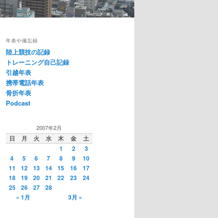
年表や備忘録
陸上競技の記録
トレーニング自己記録
引越年表
携帯電話年表
骨折年表
Podcast
2007年2月
日
月
火
水
木
金
土
1
2
3
4
5
6
7
8
9
10
11
12
13
14
15
16
17
18
19
20
21
22
23
24
25
26
27
28
« 1月
3月 »