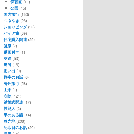
保育園
(11)
公園
(15)
国内旅行
(150)
つぶやき
(28)
ショッピング
(38)
バイク旅
(89)
住宅購入関連
(29)
健康
(7)
動画付き
(1)
友達
(53)
帰省
(16)
思い出
(9)
数字のお話
(8)
海外旅行
(58)
由来
(1)
病院
(121)
結婚式関連
(17)
芸能人
(3)
華のある話
(14)
観光地
(208)
記念日のお話
(20)
読書
(15)