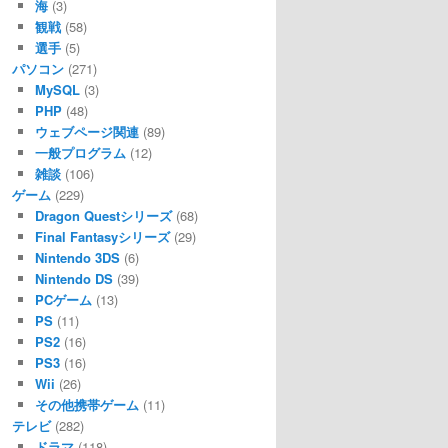
海
(3)
観戦
(58)
選手
(5)
パソコン
(271)
MySQL
(3)
PHP
(48)
ウェブページ関連
(89)
一般プログラム
(12)
雑談
(106)
ゲーム
(229)
Dragon Questシリーズ
(68)
Final Fantasyシリーズ
(29)
Nintendo 3DS
(6)
Nintendo DS
(39)
PCゲーム
(13)
PS
(11)
PS2
(16)
PS3
(16)
Wii
(26)
その他携帯ゲーム
(11)
テレビ
(282)
ドラマ
(118)