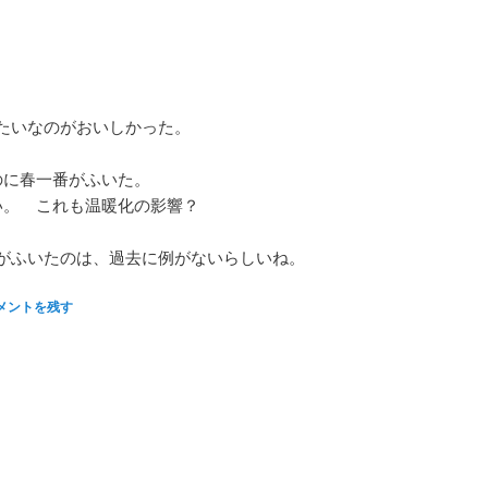
たいなのがおいしかった。
のに春一番がふいた。
い。 これも温暖化の影響？
がふいたのは、過去に例がないらしいね。
メントを残す