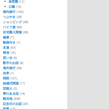
保育園
(11)
公園
(15)
国内旅行
(150)
つぶやき
(28)
ショッピング
(38)
バイク旅
(89)
住宅購入関連
(29)
健康
(7)
動画付き
(1)
友達
(53)
帰省
(16)
思い出
(9)
数字のお話
(8)
海外旅行
(58)
由来
(1)
病院
(121)
結婚式関連
(17)
芸能人
(3)
華のある話
(14)
観光地
(208)
記念日のお話
(20)
読書
(15)