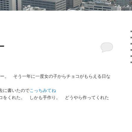
ー
ー。 そう一年に一度女の子からチョコがもらえる日な
去に書いたので
こっちみてね
コをくれた。 しかも手作り。 どうやら作ってくれた