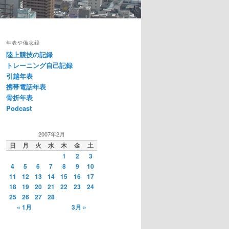
年表や備忘録
陸上競技の記録
トレーニング自己記録
引越年表
携帯電話年表
骨折年表
Podcast
2007年2月
日
月
火
水
木
金
土
1
2
3
4
5
6
7
8
9
10
11
12
13
14
15
16
17
18
19
20
21
22
23
24
25
26
27
28
« 1月
3月 »