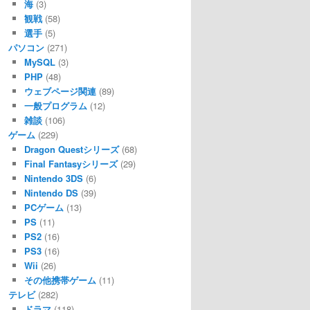
海
(3)
観戦
(58)
選手
(5)
パソコン
(271)
MySQL
(3)
PHP
(48)
ウェブページ関連
(89)
一般プログラム
(12)
雑談
(106)
ゲーム
(229)
Dragon Questシリーズ
(68)
Final Fantasyシリーズ
(29)
Nintendo 3DS
(6)
Nintendo DS
(39)
PCゲーム
(13)
PS
(11)
PS2
(16)
PS3
(16)
Wii
(26)
その他携帯ゲーム
(11)
テレビ
(282)
ドラマ
(118)