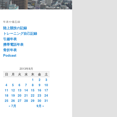
年表や備忘録
陸上競技の記録
トレーニング自己記録
引越年表
携帯電話年表
骨折年表
Podcast
2013年8月
日
月
火
水
木
金
土
1
2
3
4
5
6
7
8
9
10
11
12
13
14
15
16
17
18
19
20
21
22
23
24
25
26
27
28
29
30
31
« 7月
9月 »