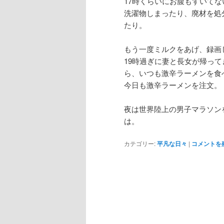
17時くらいにお腹もすいて
洗濯物しまったり、廃材を処
たり。
もう一度ミルクをあげ、録画
19時過ぎに妻と長女が帰っ
ら、いつも激辛ラーメンを食
今日も激辛ラーメンを注文。
夜は世界陸上の男子マラソン
は。
カテゴリー:
平凡な日々
|
コメントを