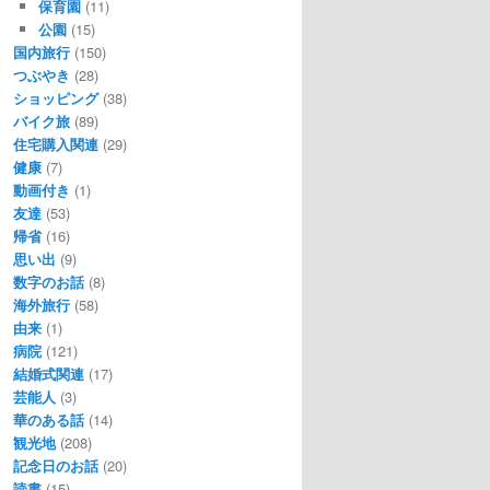
保育園
(11)
公園
(15)
国内旅行
(150)
つぶやき
(28)
ショッピング
(38)
バイク旅
(89)
住宅購入関連
(29)
健康
(7)
動画付き
(1)
友達
(53)
帰省
(16)
思い出
(9)
数字のお話
(8)
海外旅行
(58)
由来
(1)
病院
(121)
結婚式関連
(17)
芸能人
(3)
華のある話
(14)
観光地
(208)
記念日のお話
(20)
読書
(15)