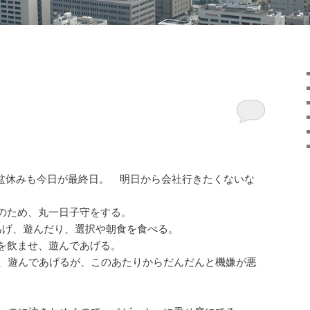
盆休みも今日が最終日。 明日から会社行きたくないな
のため、丸一日子守をする。
あげ、遊んだり、選択や朝食を食べる。
を飲ませ、遊んであげる。
げ、遊んであげるが、このあたりからだんだんと機嫌が悪