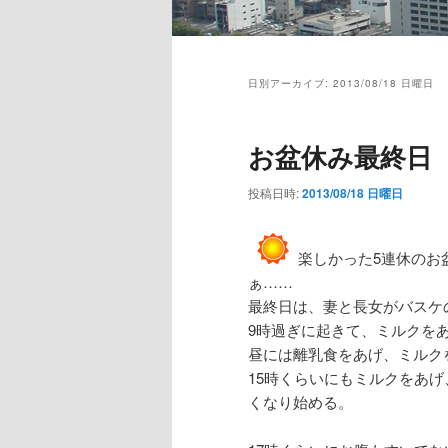
メ
イ
日別アーカイブ:
2013/08/18 日曜日
ン
メ
ニ
お盆休み最終日
ュ
ー
投稿日時:
2013/08/18 日曜日
楽しかった5連休のお
ぁ……
最終日は、妻と長女がバスケ
9時過ぎに起きて、ミルクを
昼には離乳食をあげ、ミルク
15時くらいにもミルクをあ
くなり始める。