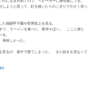
ないのに泣きわめくので、ベビーカーに乗せ庭にでる。
分しようと思って、釘を抜いたりのこぎりで小さく切っ
した熱闘甲子園や世界陸上を見る。
てきて、ラーメンを食べに、夜仲そばへ。 ここに来た
べる。
 美味しかった。
を見るが、途中で寝てしまった。 また続きを見なくて
残す