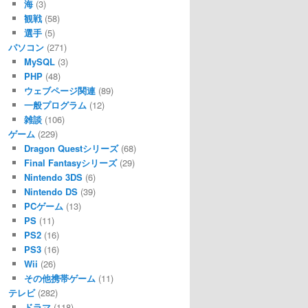
海
(3)
観戦
(58)
選手
(5)
パソコン
(271)
MySQL
(3)
PHP
(48)
ウェブページ関連
(89)
一般プログラム
(12)
雑談
(106)
ゲーム
(229)
Dragon Questシリーズ
(68)
Final Fantasyシリーズ
(29)
Nintendo 3DS
(6)
Nintendo DS
(39)
PCゲーム
(13)
PS
(11)
PS2
(16)
PS3
(16)
Wii
(26)
その他携帯ゲーム
(11)
テレビ
(282)
ドラマ
(118)