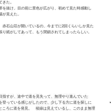
てきた。
帯を抜け、目の前に景色が広がり、初めて見た時感動し
場が見えた。
 赤石山荘が開いているの、今までに2回くらいしか見た
張り紙がしてあって、もう閉鎖されてしまったらしい。
目指すが、途中で道を見失って、無理やり進んでいた
を登っている感じがしたので、少し下る方に道を探しに
たところに道を発見。 稜線は見えているし、このまま無理