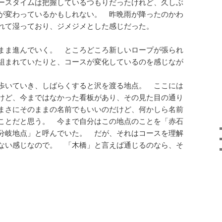
ースタイムは把握しているつもりだったけれど、久しぶ
が変わっているかもしれない。 昨晩雨が降ったのかわ
れて湿っており、ジメジメとした感じだった。
まま進んでいく。 ところどころ新しいロープが張られ
組まれていたりと、コースが変化しているのを感じなが
歩いていき、しばらくすると沢を渡る地点。 ここには
けど、今まではなかった看板があり、その見た目の通り
まさにそのままの名前でもいいのだけど、何かしら名前
ことだと思う。 今まで自分はこの地点のことを「赤石
分岐地点」と呼んでいた。 だが、それはコースを理解
ない感じなので。 「木橋」と言えば通じるのなら、そ