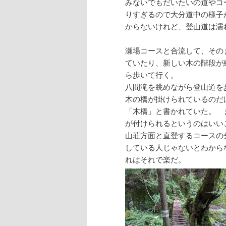
みないでもだいたいの道やコ
りすぎるので大分道中の様子
からないけれど、登山道は濡
瀬場コースと合流して、その
ていたり、新しい木の階段が
ら歩いて行く。
八間滝を眺めながら登山道を
木の橋が掛けられているのだ
「木橋」と書かれていた。 
が付けられるというのはいい
山荘方面と直登するコースの
している人じゃないとわから
れはそれで楽だ。