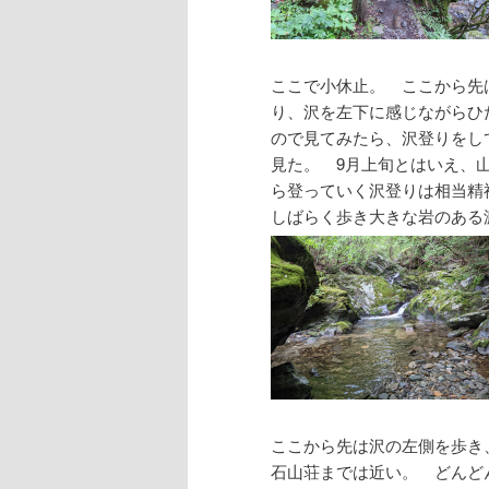
ここで小休止。 ここから先
り、沢を左下に感じながらひ
ので見てみたら、沢登りをし
見た。 9月上旬とはいえ、
ら登っていく沢登りは相当精
しばらく歩き大きな岩のある
ここから先は沢の左側を歩き
石山荘までは近い。 どんど