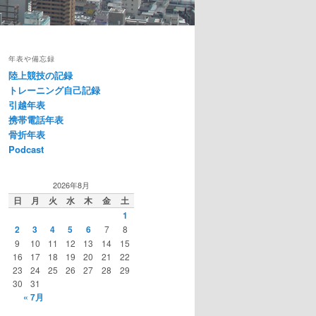
年表や備忘録
陸上競技の記録
トレーニング自己記録
引越年表
携帯電話年表
骨折年表
Podcast
2026年8月
日
月
火
水
木
金
土
1
2
3
4
5
6
7
8
9
10
11
12
13
14
15
16
17
18
19
20
21
22
23
24
25
26
27
28
29
30
31
« 7月