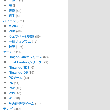
ゴルフ
(2)
海
(3)
観戦
(58)
選手
(5)
パソコン
(271)
MySQL
(3)
PHP
(48)
ウェブページ関連
(89)
一般プログラム
(12)
雑談
(106)
ゲーム
(229)
Dragon Questシリーズ
(68)
Final Fantasyシリーズ
(29)
Nintendo 3DS
(6)
Nintendo DS
(39)
PCゲーム
(13)
PS
(11)
PS2
(16)
PS3
(16)
Wii
(26)
その他携帯ゲーム
(11)
テレビ
(282)