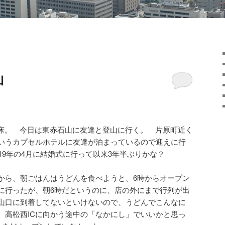
山
起床。 今日は東赤石山に友達と登山に行く。 片原町近く
いうカプセルホテルに友達が泊まっているので迎えに行
19年の4月に結婚式に行って以来3年半ぶりかな？
から、朝ごはんはうどんを食べようと、6時からオープン
に行ったが、朝6時だというのに、店の外にまで行列が出
山口に到着してないといけないので、うどんでこんなに
 高松西ICに向かう途中の「なかにし」でいいかと思っ