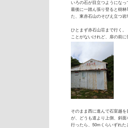
いろの石が目立つようになっ
最後に一踏ん張り登ると樹林
た、東赤石山のそびえ立つ岩
ひとまず赤石山荘まで行く。
ことがないけれど、扉の前に
そのまま西に進んで石室越を
が、どうも道より上側、斜面
行ったら、50mくらいずれ