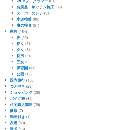
WEBプログラマー
(81)
お風呂・キッチン施工
(88)
スーパーのレジ
(31)
水道検針
(95)
虫の検査
(51)
家族
(184)
妻
(22)
長女
(31)
次女
(51)
長男
(21)
三女
(3)
保育園
(11)
公園
(15)
国内旅行
(150)
つぶやき
(28)
ショッピング
(38)
バイク旅
(89)
住宅購入関連
(29)
健康
(7)
動画付き
(1)
友達
(53)
帰省
(16)