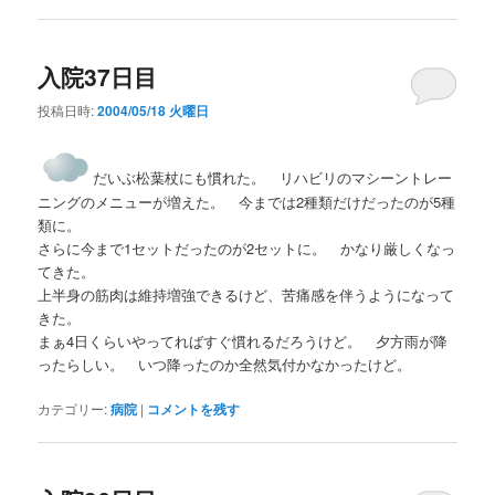
入院37日目
投稿日時:
2004/05/18 火曜日
だいぶ松葉杖にも慣れた。 リハビリのマシーントレー
ニングのメニューが増えた。 今までは2種類だけだったのが5種
類に。
さらに今まで1セットだったのが2セットに。 かなり厳しくなっ
てきた。
上半身の筋肉は維持増強できるけど、苦痛感を伴うようになって
きた。
まぁ4日くらいやってればすぐ慣れるだろうけど。 夕方雨が降
ったらしい。 いつ降ったのか全然気付かなかったけど。
カテゴリー:
病院
|
コメントを残す