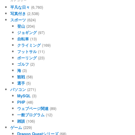
カテゴリー
平凡な日々
(6,760)
写真付き
(2,538)
スポーツ
(624)
登山
(204)
ジョギング
(97)
自転車
(13)
クライミング
(169)
フットサル
(11)
ボーリング
(23)
ゴルフ
(2)
海
(3)
観戦
(58)
選手
(5)
パソコン
(271)
MySQL
(3)
PHP
(48)
ウェブページ関連
(89)
一般プログラム
(12)
雑談
(106)
ゲーム
(229)
Dragon Questシリーズ
(68)