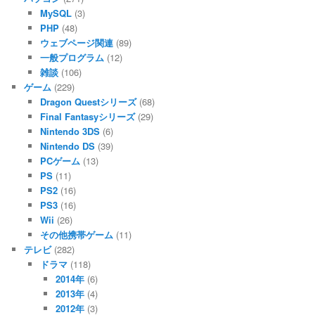
MySQL
(3)
PHP
(48)
ウェブページ関連
(89)
一般プログラム
(12)
雑談
(106)
ゲーム
(229)
Dragon Questシリーズ
(68)
Final Fantasyシリーズ
(29)
Nintendo 3DS
(6)
Nintendo DS
(39)
PCゲーム
(13)
PS
(11)
PS2
(16)
PS3
(16)
Wii
(26)
その他携帯ゲーム
(11)
テレビ
(282)
ドラマ
(118)
2014年
(6)
2013年
(4)
2012年
(3)