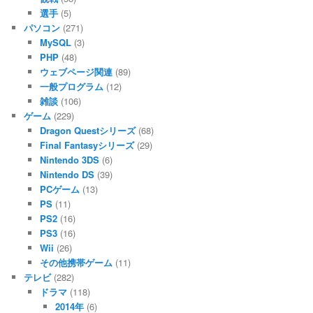
選手
(5)
パソコン
(271)
MySQL
(3)
PHP
(48)
ウェブページ関連
(89)
一般プログラム
(12)
雑談
(106)
ゲーム
(229)
Dragon Questシリーズ
(68)
Final Fantasyシリーズ
(29)
Nintendo 3DS
(6)
Nintendo DS
(39)
PCゲーム
(13)
PS
(11)
PS2
(16)
PS3
(16)
Wii
(26)
その他携帯ゲーム
(11)
テレビ
(282)
ドラマ
(118)
2014年
(6)