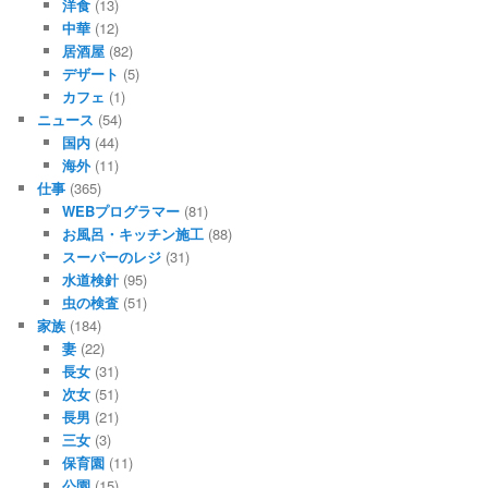
洋食
(13)
中華
(12)
居酒屋
(82)
デザート
(5)
カフェ
(1)
ニュース
(54)
国内
(44)
海外
(11)
仕事
(365)
WEBプログラマー
(81)
お風呂・キッチン施工
(88)
スーパーのレジ
(31)
水道検針
(95)
虫の検査
(51)
家族
(184)
妻
(22)
長女
(31)
次女
(51)
長男
(21)
三女
(3)
保育園
(11)
公園
(15)