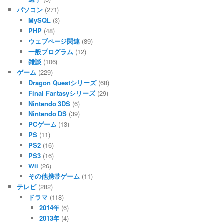
パソコン
(271)
MySQL
(3)
PHP
(48)
ウェブページ関連
(89)
一般プログラム
(12)
雑談
(106)
ゲーム
(229)
Dragon Questシリーズ
(68)
Final Fantasyシリーズ
(29)
Nintendo 3DS
(6)
Nintendo DS
(39)
PCゲーム
(13)
PS
(11)
PS2
(16)
PS3
(16)
Wii
(26)
その他携帯ゲーム
(11)
テレビ
(282)
ドラマ
(118)
2014年
(6)
2013年
(4)