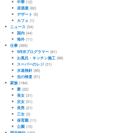
中華
(12)
居酒屋
(82)
デザート
(5)
カフェ
(1)
ニュース
(54)
国内
(44)
海外
(11)
仕事
(365)
WEBプログラマー
(81)
お風呂・キッチン施工
(88)
スーパーのレジ
(31)
水道検針
(95)
虫の検査
(51)
家族
(184)
妻
(22)
長女
(31)
次女
(51)
長男
(21)
三女
(3)
保育園
(11)
公園
(15)
国内旅行
(150)