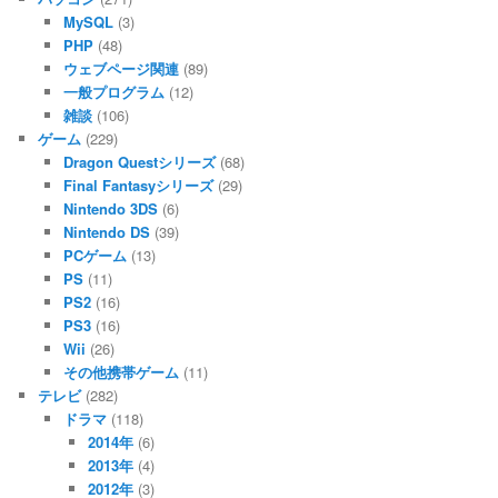
MySQL
(3)
PHP
(48)
ウェブページ関連
(89)
一般プログラム
(12)
雑談
(106)
ゲーム
(229)
Dragon Questシリーズ
(68)
Final Fantasyシリーズ
(29)
Nintendo 3DS
(6)
Nintendo DS
(39)
PCゲーム
(13)
PS
(11)
PS2
(16)
PS3
(16)
Wii
(26)
その他携帯ゲーム
(11)
テレビ
(282)
ドラマ
(118)
2014年
(6)
2013年
(4)
2012年
(3)