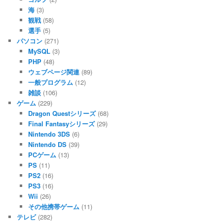
海
(3)
観戦
(58)
選手
(5)
パソコン
(271)
MySQL
(3)
PHP
(48)
ウェブページ関連
(89)
一般プログラム
(12)
雑談
(106)
ゲーム
(229)
Dragon Questシリーズ
(68)
Final Fantasyシリーズ
(29)
Nintendo 3DS
(6)
Nintendo DS
(39)
PCゲーム
(13)
PS
(11)
PS2
(16)
PS3
(16)
Wii
(26)
その他携帯ゲーム
(11)
テレビ
(282)