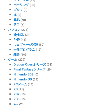
ボーリング
(23)
ゴルフ
(2)
海
(3)
観戦
(58)
選手
(5)
パソコン
(271)
MySQL
(3)
PHP
(48)
ウェブページ関連
(89)
一般プログラム
(12)
雑談
(106)
ゲーム
(229)
Dragon Questシリーズ
(68)
Final Fantasyシリーズ
(29)
Nintendo 3DS
(6)
Nintendo DS
(39)
PCゲーム
(13)
PS
(11)
PS2
(16)
PS3
(16)
Wii
(26)