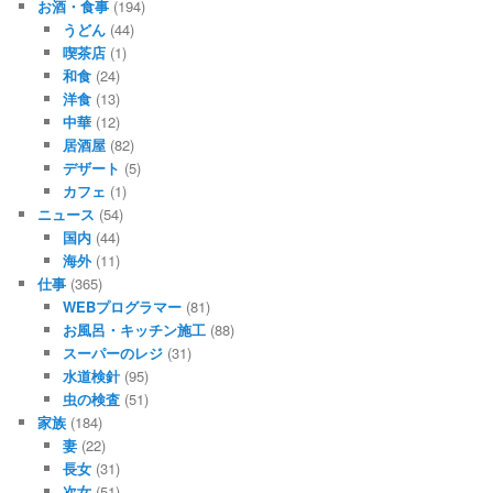
お酒・食事
(194)
うどん
(44)
喫茶店
(1)
和食
(24)
洋食
(13)
中華
(12)
居酒屋
(82)
デザート
(5)
カフェ
(1)
ニュース
(54)
国内
(44)
海外
(11)
仕事
(365)
WEBプログラマー
(81)
お風呂・キッチン施工
(88)
スーパーのレジ
(31)
水道検針
(95)
虫の検査
(51)
家族
(184)
妻
(22)
長女
(31)
次女
(51)