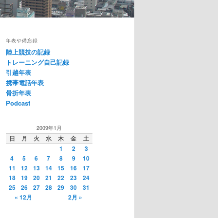
年表や備忘録
陸上競技の記録
トレーニング自己記録
引越年表
携帯電話年表
骨折年表
Podcast
2009年1月
日
月
火
水
木
金
土
1
2
3
4
5
6
7
8
9
10
11
12
13
14
15
16
17
18
19
20
21
22
23
24
25
26
27
28
29
30
31
« 12月
2月 »