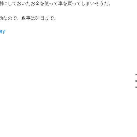
別にしておいたお金を使って車を買ってしまいそうだ。
効なので、返事は31日まで。
残す