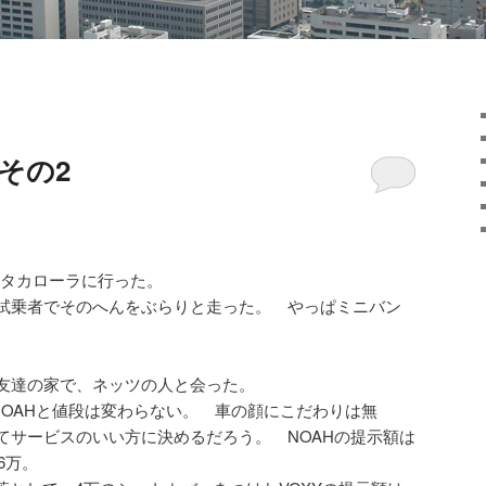
 その2
タカローラに行った。
試乗者でそのへんをぶらりと走った。 やっぱミニバン
友達の家で、ネッツの人と会った。
NOAHと値段は変わらない。 車の顔にこだわりは無
てサービスのいい方に決めるだろう。 NOAHの提示額は
6万。