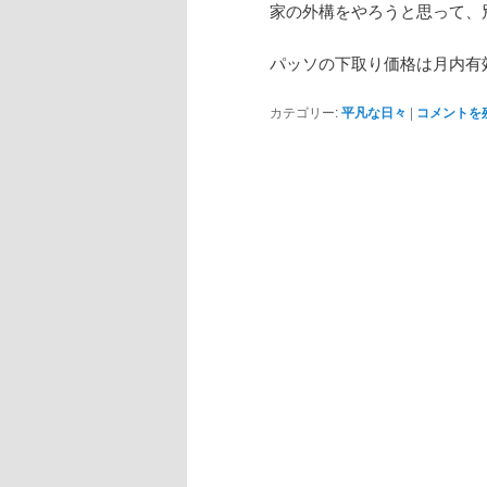
家の外構をやろうと思って、
パッソの下取り価格は月内有
カテゴリー:
平凡な日々
|
コメントを