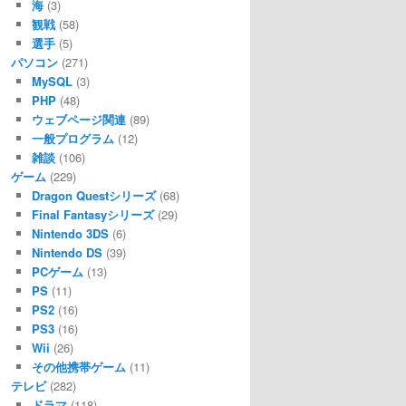
海
(3)
観戦
(58)
選手
(5)
パソコン
(271)
MySQL
(3)
PHP
(48)
ウェブページ関連
(89)
一般プログラム
(12)
雑談
(106)
ゲーム
(229)
Dragon Questシリーズ
(68)
Final Fantasyシリーズ
(29)
Nintendo 3DS
(6)
Nintendo DS
(39)
PCゲーム
(13)
PS
(11)
PS2
(16)
PS3
(16)
Wii
(26)
その他携帯ゲーム
(11)
テレビ
(282)
ドラマ
(118)