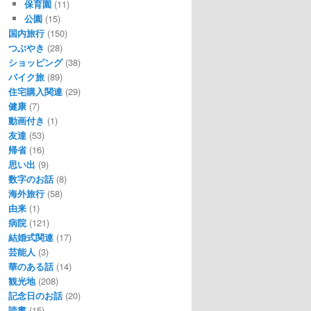
保育園
(11)
公園
(15)
国内旅行
(150)
つぶやき
(28)
ショッピング
(38)
バイク旅
(89)
住宅購入関連
(29)
健康
(7)
動画付き
(1)
友達
(53)
帰省
(16)
思い出
(9)
数字のお話
(8)
海外旅行
(58)
由来
(1)
病院
(121)
結婚式関連
(17)
芸能人
(3)
華のある話
(14)
観光地
(208)
記念日のお話
(20)
読書
(15)