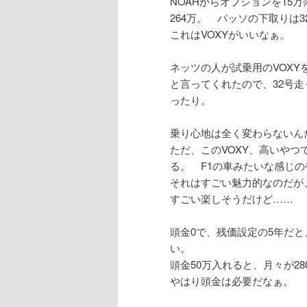
NOAHからオプションを15
264万。 パッソの下取りは3
これはVOXYがいいなぁ。
ネッツの人が試乗用のVOX
と言ってくれたので、32号
ったり。
乗り心地は全く変わらないん
ただ、このVOXY、高いや
る。 F1の車みたいな感じの
それはすごい魅力的なのだが
すごい楽しそうだけど……
頭金0で、残価設定の5年だと、
い。
頭金50万入れると、月々が28
やはり頭金は必要だなぁ。