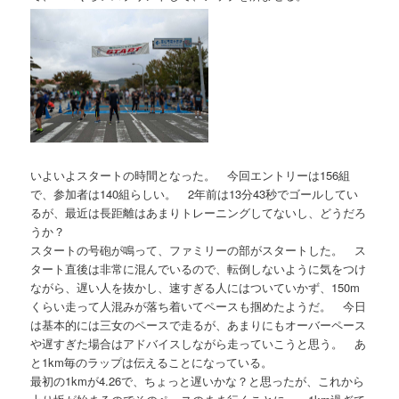
いよいよスタートの時間となった。 今回エントリーは156組
で、参加者は140組らしい。 2年前は13分43秒でゴールしてい
るが、最近は長距離はあまりトレーニングしてないし、どうだろ
うか？
スタートの号砲が鳴って、ファミリーの部がスタートした。 ス
タート直後は非常に混んでいるので、転倒しないように気をつけ
ながら、遅い人を抜かし、速すぎる人にはついていかず、150m
くらい走って人混みが落ち着いてペースも掴めたようだ。 今日
は基本的には三女のペースで走るが、あまりにもオーバーペース
や遅すぎた場合はアドバイスしながら走っていこうと思う。 あ
と1km毎のラップは伝えることになっている。
最初の1kmが4.26で、ちょっと遅いかな？と思ったが、これから