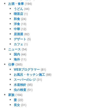
お酒・食事
(194)
うどん
(44)
喫茶店
(1)
和食
(24)
洋食
(13)
中華
(12)
居酒屋
(82)
デザート
(5)
カフェ
(1)
ニュース
(54)
国内
(44)
海外
(11)
仕事
(365)
WEBプログラマー
(81)
お風呂・キッチン施工
(88)
スーパーのレジ
(31)
水道検針
(95)
虫の検査
(51)
家族
(184)
妻
(22)
長女
(31)