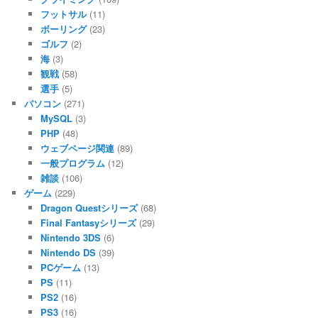
フットサル
(11)
ボーリング
(23)
ゴルフ
(2)
海
(3)
観戦
(58)
選手
(5)
パソコン
(271)
MySQL
(3)
PHP
(48)
ウェブページ関連
(89)
一般プログラム
(12)
雑談
(106)
ゲーム
(229)
Dragon Questシリーズ
(68)
Final Fantasyシリーズ
(29)
Nintendo 3DS
(6)
Nintendo DS
(39)
PCゲーム
(13)
PS
(11)
PS2
(16)
PS3
(16)