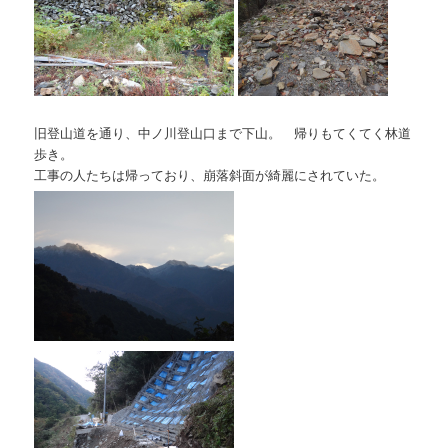
旧登山道を通り、中ノ川登山口まで下山。 帰りもてくてく林道
歩き。
工事の人たちは帰っており、崩落斜面が綺麗にされていた。