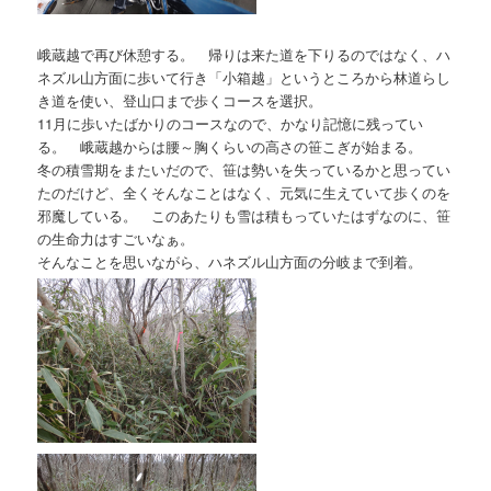
峨蔵越で再び休憩する。 帰りは来た道を下りるのではなく、ハ
ネズル山方面に歩いて行き「小箱越」というところから林道らし
き道を使い、登山口まで歩くコースを選択。
11月に歩いたばかりのコースなので、かなり記憶に残ってい
る。 峨蔵越からは腰～胸くらいの高さの笹こぎが始まる。
冬の積雪期をまたいだので、笹は勢いを失っているかと思ってい
たのだけど、全くそんなことはなく、元気に生えていて歩くのを
邪魔している。 このあたりも雪は積もっていたはずなのに、笹
の生命力はすごいなぁ。
そんなことを思いながら、ハネズル山方面の分岐まで到着。