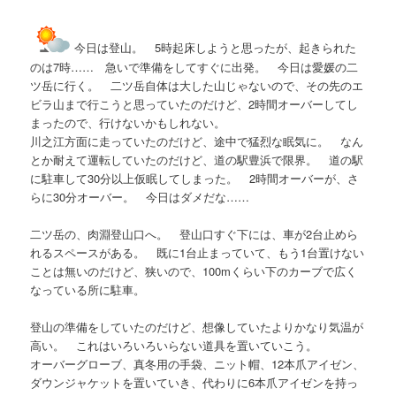
今日は登山。 5時起床しようと思ったが、起きられた
のは7時…… 急いで準備をしてすぐに出発。 今日は愛媛の二
ツ岳に行く。 二ツ岳自体は大した山じゃないので、その先のエ
ビラ山まで行こうと思っていたのだけど、2時間オーバーしてし
まったので、行けないかもしれない。
川之江方面に走っていたのだけど、途中で猛烈な眠気に。 なん
とか耐えて運転していたのだけど、道の駅豊浜で限界。 道の駅
に駐車して30分以上仮眠してしまった。 2時間オーバーが、さ
らに30分オーバー。 今日はダメだな……
二ツ岳の、肉淵登山口へ。 登山口すぐ下には、車が2台止めら
れるスペースがある。 既に1台止まっていて、もう1台置けない
ことは無いのだけど、狭いので、100mくらい下のカーブで広く
なっている所に駐車。
登山の準備をしていたのだけど、想像していたよりかなり気温が
高い。 これはいろいろいらない道具を置いていこう。
オーバーグローブ、真冬用の手袋、ニット帽、12本爪アイゼン、
ダウンジャケットを置いていき、代わりに6本爪アイゼンを持っ