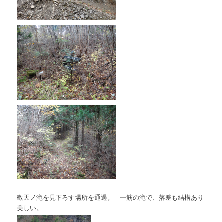
敬天ノ滝を見下ろす場所を通過。 一筋の滝で、落差も結構あり
美しい。