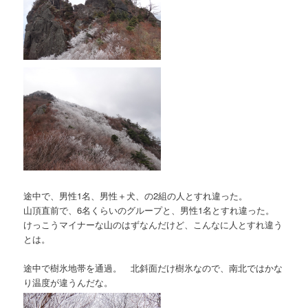
途中で、男性1名、男性＋犬、の2組の人とすれ違った。
山頂直前で、6名くらいのグループと、男性1名とすれ違った。
けっこうマイナーな山のはずなんだけど、こんなに人とすれ違う
とは。
途中で樹氷地帯を通過。 北斜面だけ樹氷なので、南北ではかな
り温度が違うんだな。