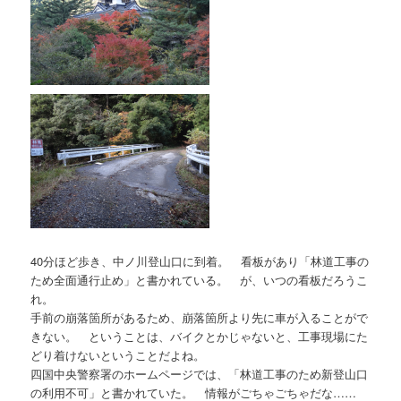
40分ほど歩き、中ノ川登山口に到着。 看板があり「林道工事の
ため全面通行止め」と書かれている。 が、いつの看板だろうこ
れ。
手前の崩落箇所があるため、崩落箇所より先に車が入ることがで
きない。 ということは、バイクとかじゃないと、工事現場にた
どり着けないということだよね。
四国中央警察署のホームページでは、「林道工事のため新登山口
の利用不可」と書かれていた。 情報がごちゃごちゃだな……