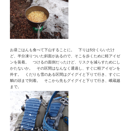
お昼ごはんも食べて下山することに。 下りは5分くらいだけ
ど、半分凍りついた斜面があるので、そこを歩くために軽アイゼ
ンを装着。 つけるの面倒だったけど、リスクを減らすためにし
かたないか。 その区間はなんなく通過し、すぐに軽アイゼンを
外す。 くだりも雪のある区間はグイグイと下りて行き、すぐに
鯛の頭まで到着。 そこから先もグイグイと下りて行き、峨蔵越
まで。