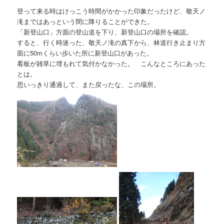
登って来る時はけっこう時間がかかった印象だったけど、敬天ノ
滝まではあっという間に降りることができた。
「新登山口」方面の登山道を下り、新登山口の場所を確認。
すると、行く時迷った、敬天ノ滝の真下から、林道行き止まり方
面に50mくらい歩いた所に新登山口があった。
看板が雑草に埋もれて気付かなかった。 こんなところにあった
とは。
思いっきり通過して、また戻ったな、この場所。