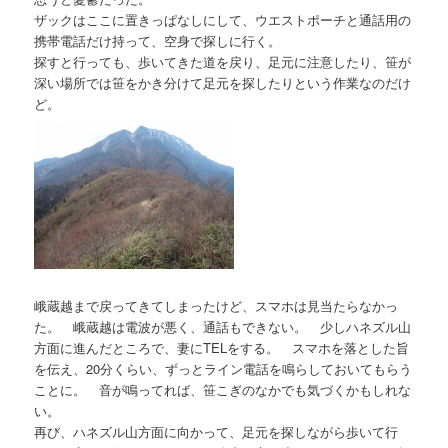
ザックはここに置きっぱなしにして、ウエストポーチと通話用の
携帯電話だけ持って、空身で探しに行く。
探すと行っても、歩いてきた道を戻り、足元に注意したり、笹が
深い場所では笹をかき分けて足元を探したりという作業なのだけ
ど。
峨蔵越まで戻ってきてしまったけど、スマホは見当たらなかっ
た。 峨蔵越は電波が悪く、通話もできない。 少しハネズル山
方面に進んだところで、妻にTELをする。 スマホを落とした旨
を伝え、20分くらい、ずっとライン電話を鳴らしておいてもらう
ことに。 音が鳴ってれば、笹こぎのなかでも気づくかもしれな
い。
再び、ハネズル山方面に向かって、足元を探しながら歩いて行