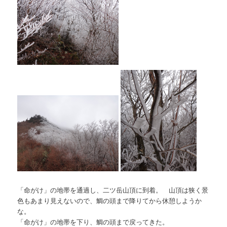
「命がけ」の地帯を通過し、二ツ岳山頂に到着。 山頂は狭く景
色もあまり見えないので、鯛の頭まで降りてから休憩しようか
な。
「命がけ」の地帯を下り、鯛の頭まで戻ってきた。