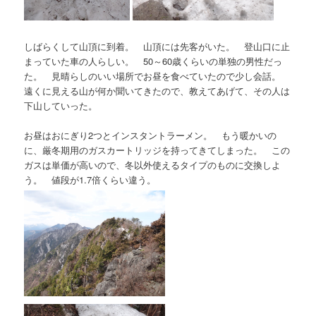
しばらくして山頂に到着。 山頂には先客がいた。 登山口に止
まっていた車の人らしい。 50～60歳くらいの単独の男性だっ
た。 見晴らしのいい場所でお昼を食べていたので少し会話。
遠くに見える山が何か聞いてきたので、教えてあげて、その人は
下山していった。
お昼はおにぎり2つとインスタントラーメン。 もう暖かいの
に、厳冬期用のガスカートリッジを持ってきてしまった。 この
ガスは単価が高いので、冬以外使えるタイプのものに交換しよ
う。 値段が1.7倍くらい違う。