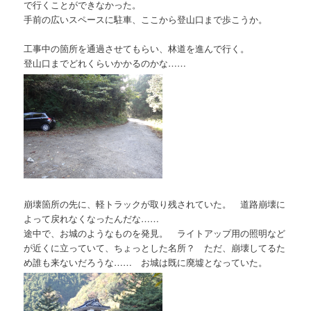
で行くことができなかった。
手前の広いスペースに駐車、ここから登山口まで歩こうか。
工事中の箇所を通過させてもらい、林道を進んで行く。
登山口までどれくらいかかるのかな……
崩壊箇所の先に、軽トラックが取り残されていた。 道路崩壊に
よって戻れなくなったんだな……
途中で、お城のようなものを発見。 ライトアップ用の照明など
が近くに立っていて、ちょっとした名所？ ただ、崩壊してるた
め誰も来ないだろうな…… お城は既に廃墟となっていた。