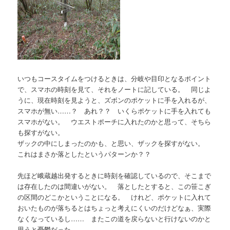
いつもコースタイムをつけるときは、分岐や目印となるポイント
で、スマホの時刻を見て、それをノートに記している。 同じよ
うに、現在時刻を見ようと、ズボンのポケットに手を入れるが、
スマホが無い……？ あれ？？ いくらポケットに手を入れても
スマホがない。 ウエストポーチに入れたのかと思って、そちら
も探すがない。
ザックの中にしまったのかも、と思い、ザックを探すがない。
これはまさか落としたというパターンか？？
先ほど峨蔵越出発するときに時刻を確認しているので、そこまで
は存在したのは間違いがない。 落としたとすると、この笹こぎ
の区間のどこかということになる。 けれど、ポケットに入れて
おいたものが落ちるとはちょっと考えにくいのだけどなぁ、実際
なくなっているし…… またこの道を戻らないと行けないのかと
思うと憂鬱だった。