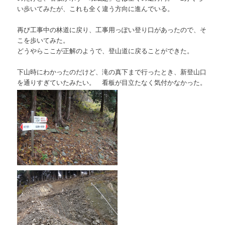
い歩いてみたが、これも全く違う方向に進んでいる。
再び工事中の林道に戻り、工事用っぽい登り口があったので、そ
こを歩いてみた。
どうやらここが正解のようで、登山道に戻ることができた。
下山時にわかったのだけど、滝の真下まで行ったとき、新登山口
を通りすぎていたみたい。 看板が目立たなく気付かなかった。