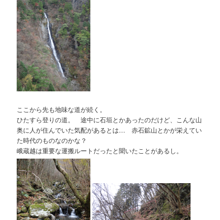
ここから先も地味な道が続く。
ひたすら登りの道。 途中に石垣とかあったのだけど、こんな山
奥に人が住んでいた気配があるとは… 赤石鉱山とかが栄えてい
た時代のものなのかな？
峨蔵越は重要な運搬ルートだったと聞いたことがあるし。