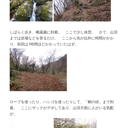
しばらく歩き、峨蔵越に到着。 ここで少し休憩。 さて、山頂
までは岩場などを登るだけ。 ここから先が以外に時間がかか
り、前回は1時間ほどかかっていたはず。
ロープを使ったり、ハシゴを使ったりして、「鯛の頭」まで到
着。 ここにザックがデポしてあり、山頂方面に人がいる気配
が。