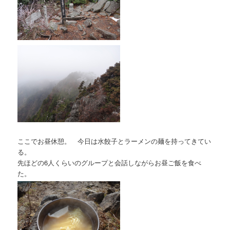
ここでお昼休憩。 今日は水餃子とラーメンの麺を持ってきてい
る。
先ほどの6人くらいのグループと会話しながらお昼ご飯を食べ
た。