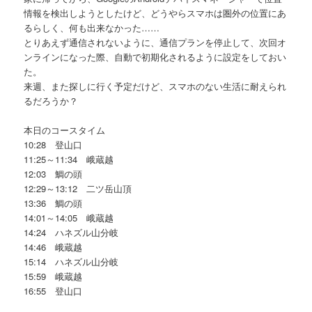
情報を検出しようとしたけど、どうやらスマホは圏外の位置にあ
るらしく、何も出来なかった……
とりあえず通信されないように、通信プランを停止して、次回オ
ンラインになった際、自動で初期化されるように設定をしておい
た。
来週、また探しに行く予定だけど、スマホのない生活に耐えられ
るだろうか？
本日のコースタイム
10:28 登山口
11:25～11:34 峨蔵越
12:03 鯛の頭
12:29～13:12 二ツ岳山頂
13:36 鯛の頭
14:01～14:05 峨蔵越
14:24 ハネズル山分岐
14:46 峨蔵越
15:14 ハネズル山分岐
15:59 峨蔵越
16:55 登山口