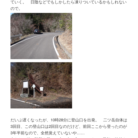
ていく。 日陰などでもしかしたら凍りついているかもしれない
ので。
だいぶ遅くなったが、10時28分に登山口を出発。 二ツ岳自体は
3回目、この登山口は2回目なのだけど、前回ここから登ったのが
3年半前なので、全然覚えていないや……