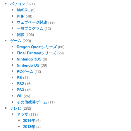
パソコン
(271)
MySQL
(3)
PHP
(48)
ウェブページ関連
(89)
一般プログラム
(12)
雑談
(106)
ゲーム
(229)
Dragon Questシリーズ
(68)
Final Fantasyシリーズ
(29)
Nintendo 3DS
(6)
Nintendo DS
(39)
PCゲーム
(13)
PS
(11)
PS2
(16)
PS3
(16)
Wii
(26)
その他携帯ゲーム
(11)
テレビ
(282)
ドラマ
(118)
2014年
(6)
2013年
(4)