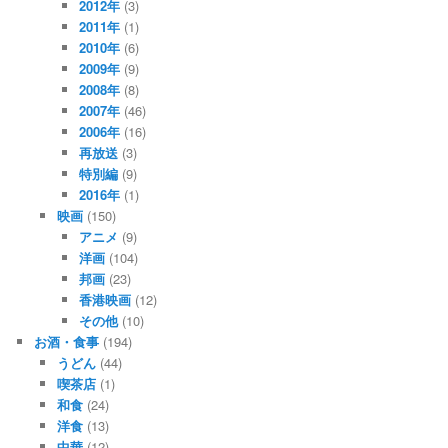
2012年
(3)
2011年
(1)
2010年
(6)
2009年
(9)
2008年
(8)
2007年
(46)
2006年
(16)
再放送
(3)
特別編
(9)
2016年
(1)
映画
(150)
アニメ
(9)
洋画
(104)
邦画
(23)
香港映画
(12)
その他
(10)
お酒・食事
(194)
うどん
(44)
喫茶店
(1)
和食
(24)
洋食
(13)
中華
(12)