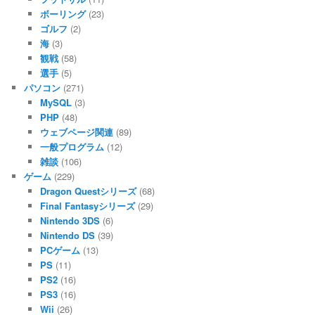
ボーリング
(23)
ゴルフ
(2)
海
(3)
観戦
(58)
選手
(5)
パソコン
(271)
MySQL
(3)
PHP
(48)
ウェブページ関連
(89)
一般プログラム
(12)
雑談
(106)
ゲーム
(229)
Dragon Questシリーズ
(68)
Final Fantasyシリーズ
(29)
Nintendo 3DS
(6)
Nintendo DS
(39)
PCゲーム
(13)
PS
(11)
PS2
(16)
PS3
(16)
Wii
(26)