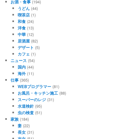
お酒・食事
(194)
うどん
(44)
喫茶店
(1)
和食
(24)
洋食
(13)
中華
(12)
居酒屋
(82)
デザート
(5)
カフェ
(1)
ニュース
(54)
国内
(44)
海外
(11)
仕事
(365)
WEBプログラマー
(81)
お風呂・キッチン施工
(88)
スーパーのレジ
(31)
水道検針
(95)
虫の検査
(51)
家族
(184)
妻
(22)
長女
(31)
次女
(51)