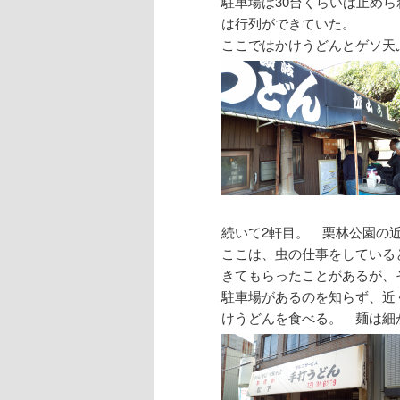
駐車場は30台くらいは止め
は行列ができていた。
ここではかけうどんとゲソ天
続いて2軒目。 栗林公園の
ここは、虫の仕事をしている
きてもらったことがあるが、
駐車場があるのを知らず、近
けうどんを食べる。 麺は細