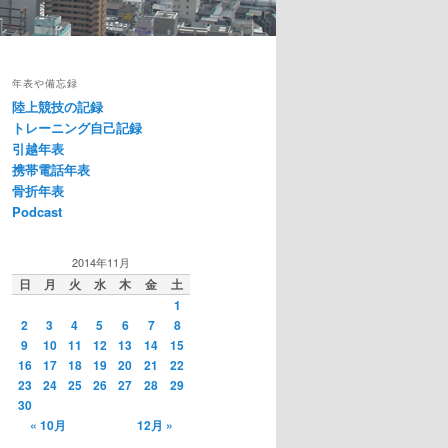
年表や備忘録
陸上競技の記録
トレーニング自己記録
引越年表
携帯電話年表
骨折年表
Podcast
2014年11月
日
月
火
水
木
金
土
1
2
3
4
5
6
7
8
9
10
11
12
13
14
15
16
17
18
19
20
21
22
23
24
25
26
27
28
29
30
« 10月
12月 »