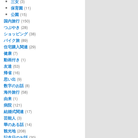
三女
(3)
保育園
(11)
公園
(15)
国内旅行
(150)
つぶやき
(28)
ショッピング
(38)
バイク旅
(89)
住宅購入関連
(29)
健康
(7)
動画付き
(1)
友達
(53)
帰省
(16)
思い出
(9)
数字のお話
(8)
海外旅行
(58)
由来
(1)
病院
(121)
結婚式関連
(17)
芸能人
(3)
華のある話
(14)
観光地
(208)
記念日のお話
(20)