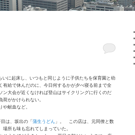
らいに起床し、いつもと同じように子供たちを保育園と幼
く有給で休んだのに、今日何するかが夕べ寝る前まで全
ソン大会が近くなければ登山はサイクリングに行くのだ
負荷がかけられない。
りや献血など。
軒目は、坂出の「
蒲生うどん
」。 この店は、元同僚と数
、場所も味も忘れてしまっていた。