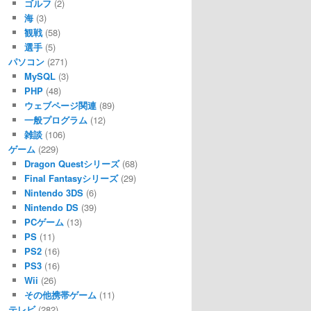
ゴルフ
(2)
海
(3)
観戦
(58)
選手
(5)
パソコン
(271)
MySQL
(3)
PHP
(48)
ウェブページ関連
(89)
一般プログラム
(12)
雑談
(106)
ゲーム
(229)
Dragon Questシリーズ
(68)
Final Fantasyシリーズ
(29)
Nintendo 3DS
(6)
Nintendo DS
(39)
PCゲーム
(13)
PS
(11)
PS2
(16)
PS3
(16)
Wii
(26)
その他携帯ゲーム
(11)
テレビ
(282)