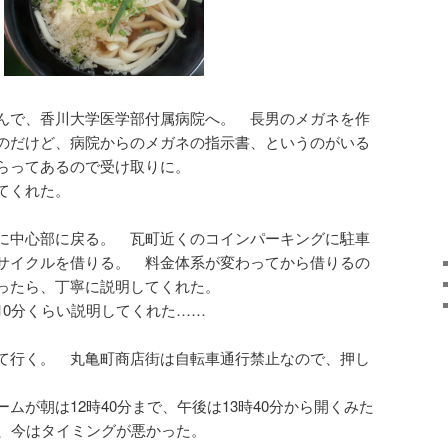
んで、香川大学医学部付属病院へ。 長男のメガネを作
のだけど、病院からのメガネの指示書、というのがいる
らってあるので受け取りに。
てくれた。
に中心部に戻る。 瓦町近くのコインパーキングに駐車
サイクルを借りる。 料金体系が変わってから借りるの
ったら、丁寧に説明してくれた。
10分くらい説明してくれた……
て行く。 丸亀町商店街は自転車通行禁止なので、押し
ムが朝は12時40分まで、午後は13時40分から開くみた
で、今はタイミングが悪かった。