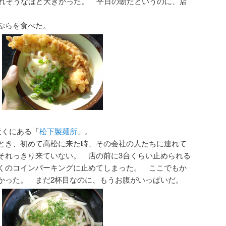
られそうなほど大きかった。 平日の朝だというのに、店
ぷらを食べた。
近くにある「
松下製麺所
」。
とき、初めて高松に来た時、その会社の人たちに連れて
それっきり来ていない。 店の前に3台くらい止められる
くのコインパーキングに止めてしまった。 ここでもか
かった。 まだ2杯目なのに、もうお腹がいっぱいだ。