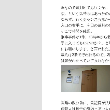
暇なので裁判所でも行くか。
な、という気持ちはあったの
ならず、行くチャンスも無か
入口の右手に、今日の裁判の
そこで時間を確認。
刑事事件が1件、13時半か
手に入ってもいいのか？」と
にお願いします」と言われた
裁判は2階で行われるので、
は鍵がかかっていて入れなか
開廷の数分前に、書記官が法
傍聴人は被告の身内っぽい人