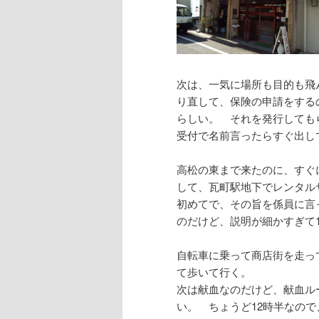
次は、一気に場所も目的も飛
り直して、保険の申請をする
らしい。 それを発行しても
受付で名前言ったらすぐ出し
高松の東まで来たのに、すぐ
して、瓦町駅地下でレンタル
初めてで、その旨を係員に言
のだけど、説明が細かすぎて
自転車に乗って商店街を走っ
て歩いて行く。
次は献血なのだけど、献血ルー
い。 ちょうど12時半なの