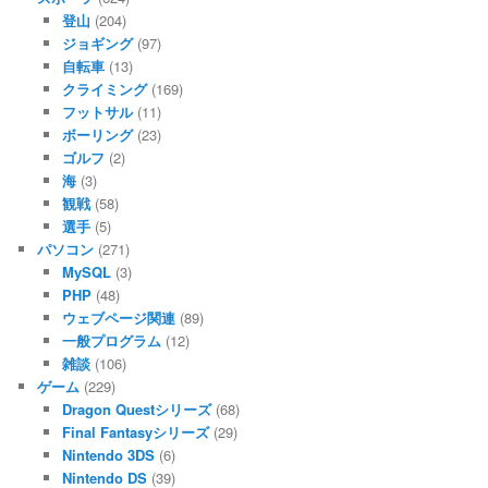
登山
(204)
ジョギング
(97)
自転車
(13)
クライミング
(169)
フットサル
(11)
ボーリング
(23)
ゴルフ
(2)
海
(3)
観戦
(58)
選手
(5)
パソコン
(271)
MySQL
(3)
PHP
(48)
ウェブページ関連
(89)
一般プログラム
(12)
雑談
(106)
ゲーム
(229)
Dragon Questシリーズ
(68)
Final Fantasyシリーズ
(29)
Nintendo 3DS
(6)
Nintendo DS
(39)