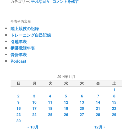
カテゴリー:
平凡な日々
|
コメントを残す
年表や備忘録
陸上競技の記録
トレーニング自己記録
引越年表
携帯電話年表
骨折年表
Podcast
2014年11月
日
月
火
水
木
金
土
1
2
3
4
5
6
7
8
9
10
11
12
13
14
15
16
17
18
19
20
21
22
23
24
25
26
27
28
29
30
« 10月
12月 »