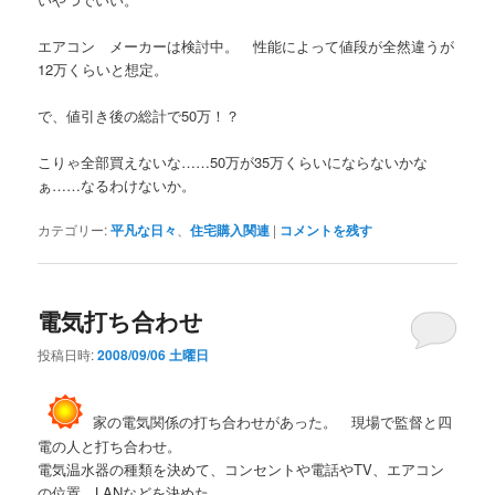
エアコン メーカーは検討中。 性能によって値段が全然違うが
12万くらいと想定。
で、値引き後の総計で50万！？
こりゃ全部買えないな……50万が35万くらいにならないかな
ぁ……なるわけないか。
カテゴリー:
平凡な日々
、
住宅購入関連
|
コメントを残す
電気打ち合わせ
投稿日時:
2008/09/06 土曜日
家の電気関係の打ち合わせがあった。 現場で監督と四
電の人と打ち合わせ。
電気温水器の種類を決めて、コンセントや電話やTV、エアコン
の位置、LANなどを決めた。