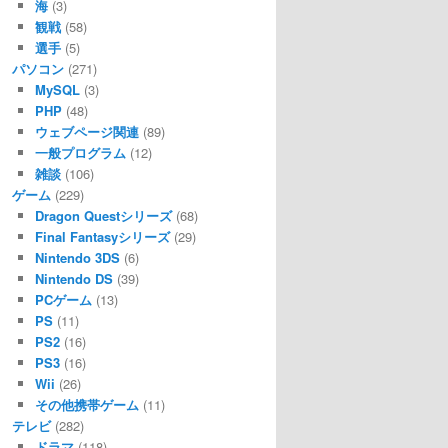
海
(3)
観戦
(58)
選手
(5)
パソコン
(271)
MySQL
(3)
PHP
(48)
ウェブページ関連
(89)
一般プログラム
(12)
雑談
(106)
ゲーム
(229)
Dragon Questシリーズ
(68)
Final Fantasyシリーズ
(29)
Nintendo 3DS
(6)
Nintendo DS
(39)
PCゲーム
(13)
PS
(11)
PS2
(16)
PS3
(16)
Wii
(26)
その他携帯ゲーム
(11)
テレビ
(282)
ドラマ
(118)