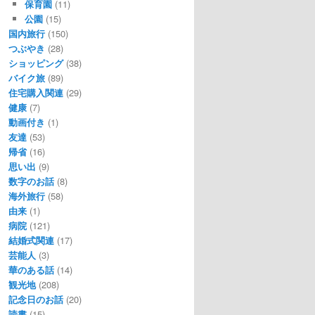
保育園
(11)
公園
(15)
国内旅行
(150)
つぶやき
(28)
ショッピング
(38)
バイク旅
(89)
住宅購入関連
(29)
健康
(7)
動画付き
(1)
友達
(53)
帰省
(16)
思い出
(9)
数字のお話
(8)
海外旅行
(58)
由来
(1)
病院
(121)
結婚式関連
(17)
芸能人
(3)
華のある話
(14)
観光地
(208)
記念日のお話
(20)
読書
(15)