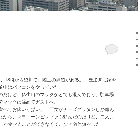
丁、18時から綾川で、陸上の練習がある。 昼過ぎに家を
前中はパソコンをやっていた。
のだけど、仏生山のマックがとても混んでおり、駐車場
でマックは諦めてガストへ。
食べてお腹いっぱい。 三女がチーズグラタンしか頼ん
たから、マヨコーンピッツァも頼んだのだけど、二人共
1しか食べることができなくて、少々勿体無かった。