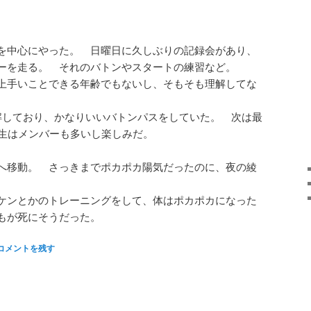
を中心にやった。 日曜日に久しぶりの記録会があり、
ーを走る。 それのバトンやスタートの練習など。
上手いことできる年齢でもないし、そもそも理解してな
解しており、かなりいいバトンパスをしていた。 次は最
年生はメンバーも多いし楽しみだ。
へ移動。 さっきまでポカポカ陽気だったのに、夜の綾
ケンとかのトレーニングをして、体はポカポカになった
もが死にそうだった。
コメントを残す