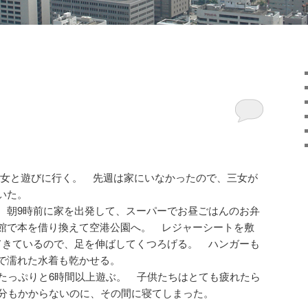
女と遊びに行く。 先週は家にいなかったので、三女が
いた。
、朝9時前に家を出発して、スーパーでお昼ごはんのお弁
館で本を借り換えて空港公園へ。 レジャーシートを敷
てきているので、足を伸ばしてくつろげる。 ハンガーも
で濡れた水着も乾かせる。
でたっぷりと6時間以上遊ぶ。 子供たちはとても疲れたら
5分もかからないのに、その間に寝てしまった。