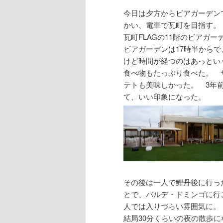
今日は夕方からビアガーデン
かい、電車で瓦町を目指す。
瓦町FLAGの11階のビアガ
ビアガーデンは17時半からで
けど時間が経つのはあっとい
食べ物もたっぷり食べた。 
テトも美味しかった。 3年
て、いい印象になった。
その後は一人で鯉丹後に行っ
とで、バルデ・ドミンゴに行
人では入りづらい雰囲気に。
結局30分くらいの夜の散歩