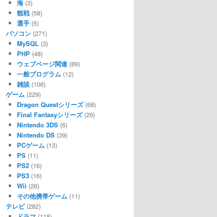
海
(3)
観戦
(58)
選手
(5)
パソコン
(271)
MySQL
(3)
PHP
(48)
ウェブページ関連
(89)
一般プログラム
(12)
雑談
(106)
ゲーム
(229)
Dragon Questシリーズ
(68)
Final Fantasyシリーズ
(29)
Nintendo 3DS
(6)
Nintendo DS
(39)
PCゲーム
(13)
PS
(11)
PS2
(16)
PS3
(16)
Wii
(26)
その他携帯ゲーム
(11)
テレビ
(282)
ドラマ
(118)