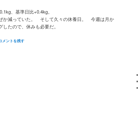
.1kg、基準日比+0.4kg。
ぜか減っていた。 そして久々の休養日。 今週は月か
グしたので、休みも必要だ。
コメントを残す