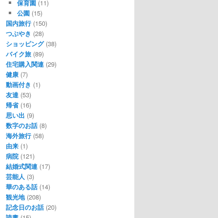
保育園
(11)
公園
(15)
国内旅行
(150)
つぶやき
(28)
ショッピング
(38)
バイク旅
(89)
住宅購入関連
(29)
健康
(7)
動画付き
(1)
友達
(53)
帰省
(16)
思い出
(9)
数字のお話
(8)
海外旅行
(58)
由来
(1)
病院
(121)
結婚式関連
(17)
芸能人
(3)
華のある話
(14)
観光地
(208)
記念日のお話
(20)
読書
(15)