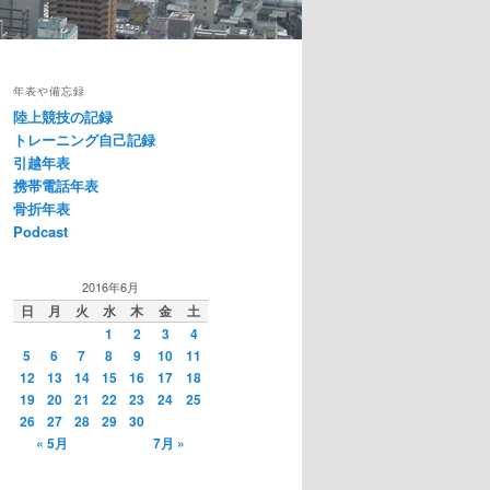
年表や備忘録
陸上競技の記録
トレーニング自己記録
引越年表
携帯電話年表
骨折年表
Podcast
2016年6月
日
月
火
水
木
金
土
1
2
3
4
5
6
7
8
9
10
11
12
13
14
15
16
17
18
19
20
21
22
23
24
25
26
27
28
29
30
« 5月
7月 »