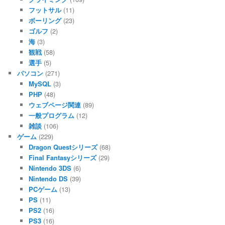
フットサル
(11)
ボーリング
(23)
ゴルフ
(2)
海
(3)
観戦
(58)
選手
(5)
パソコン
(271)
MySQL
(3)
PHP
(48)
ウェブページ関連
(89)
一般プログラム
(12)
雑談
(106)
ゲーム
(229)
Dragon Questシリーズ
(68)
Final Fantasyシリーズ
(29)
Nintendo 3DS
(6)
Nintendo DS
(39)
PCゲーム
(13)
PS
(11)
PS2
(16)
PS3
(16)