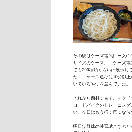
その後はケーズ電気に三女のスマホ
サイズのケース。 ケーズ電気
でも200種類くらいは展示
た。 ケース選びに10分以
いているやつを選んでいた。
それから西村ジョイ、マクド
ロードバイクのトレーニング
い、今日はもう行く気になら
明日は野球の練習試合なのだ