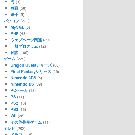
海
(3)
観戦
(58)
選手
(5)
パソコン
(271)
MySQL
(3)
PHP
(48)
ウェブページ関連
(89)
一般プログラム
(12)
雑談
(106)
ゲーム
(229)
Dragon Questシリーズ
(68)
Final Fantasyシリーズ
(29)
Nintendo 3DS
(6)
Nintendo DS
(39)
PCゲーム
(13)
PS
(11)
PS2
(16)
PS3
(16)
Wii
(26)
その他携帯ゲーム
(11)
テレビ
(282)
ドラマ
(118)