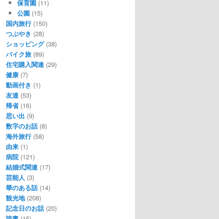
保育園
(11)
公園
(15)
国内旅行
(150)
つぶやき
(28)
ショッピング
(38)
バイク旅
(89)
住宅購入関連
(29)
健康
(7)
動画付き
(1)
友達
(53)
帰省
(16)
思い出
(9)
数字のお話
(8)
海外旅行
(58)
由来
(1)
病院
(121)
結婚式関連
(17)
芸能人
(3)
華のある話
(14)
観光地
(208)
記念日のお話
(20)
読書
(15)