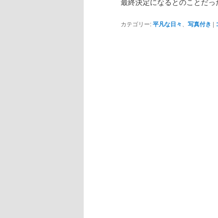
最終決定になるとのことだっ
カテゴリー:
平凡な日々
、
写真付き
|