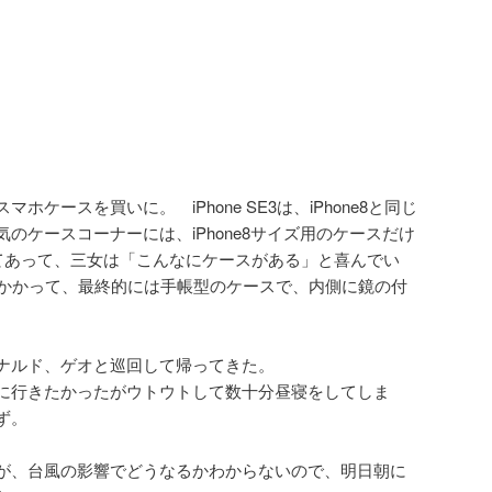
ケースを買いに。 iPhone SE3は、iPhone8と同じ
のケースコーナーには、iPhone8サイズ用のケースだけ
してあって、三女は「こんなにケースがある」と喜んでい
上かかって、最終的には手帳型のケースで、内側に鏡の付
ナルド、ゲオと巡回して帰ってきた。
に行きたかったがウトウトして数十分昼寝をしてしま
ず。
が、台風の影響でどうなるかわからないので、明日朝に