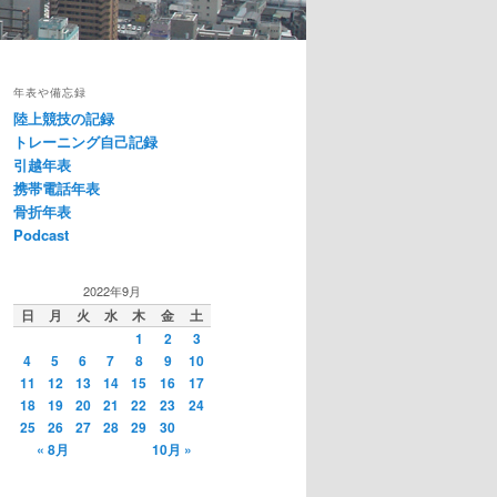
年表や備忘録
陸上競技の記録
トレーニング自己記録
引越年表
携帯電話年表
骨折年表
Podcast
2022年9月
日
月
火
水
木
金
土
1
2
3
4
5
6
7
8
9
10
11
12
13
14
15
16
17
18
19
20
21
22
23
24
25
26
27
28
29
30
« 8月
10月 »