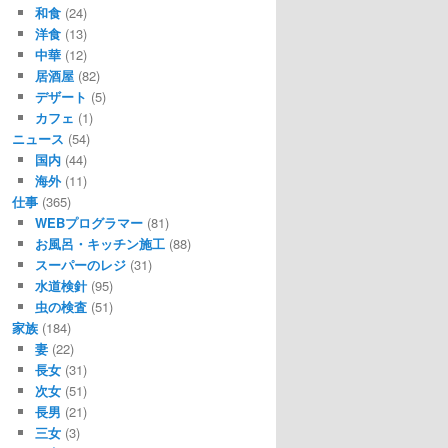
和食
(24)
洋食
(13)
中華
(12)
居酒屋
(82)
デザート
(5)
カフェ
(1)
ニュース
(54)
国内
(44)
海外
(11)
仕事
(365)
WEBプログラマー
(81)
お風呂・キッチン施工
(88)
スーパーのレジ
(31)
水道検針
(95)
虫の検査
(51)
家族
(184)
妻
(22)
長女
(31)
次女
(51)
長男
(21)
三女
(3)