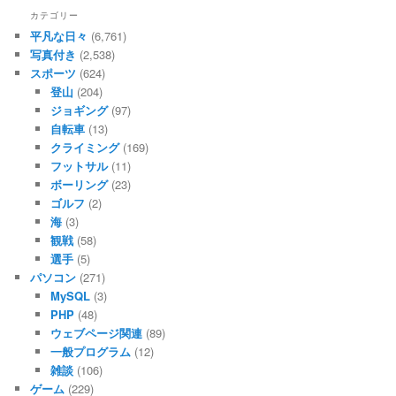
カテゴリー
平凡な日々
(6,761)
写真付き
(2,538)
スポーツ
(624)
登山
(204)
ジョギング
(97)
自転車
(13)
クライミング
(169)
フットサル
(11)
ボーリング
(23)
ゴルフ
(2)
海
(3)
観戦
(58)
選手
(5)
パソコン
(271)
MySQL
(3)
PHP
(48)
ウェブページ関連
(89)
一般プログラム
(12)
雑談
(106)
ゲーム
(229)