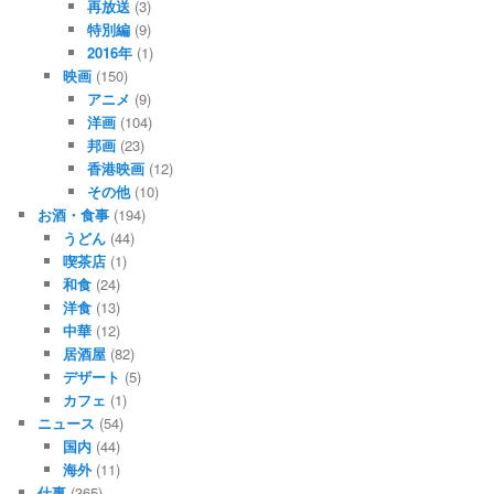
再放送
(3)
特別編
(9)
2016年
(1)
映画
(150)
アニメ
(9)
洋画
(104)
邦画
(23)
香港映画
(12)
その他
(10)
お酒・食事
(194)
うどん
(44)
喫茶店
(1)
和食
(24)
洋食
(13)
中華
(12)
居酒屋
(82)
デザート
(5)
カフェ
(1)
ニュース
(54)
国内
(44)
海外
(11)
仕事
(365)