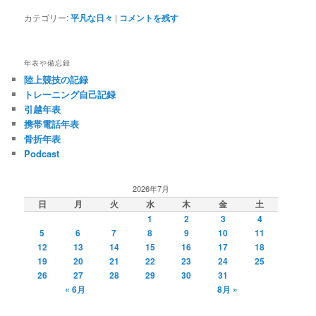
カテゴリー:
平凡な日々
|
コメントを残す
年表や備忘録
陸上競技の記録
トレーニング自己記録
引越年表
携帯電話年表
骨折年表
Podcast
2026年7月
日
月
火
水
木
金
土
1
2
3
4
5
6
7
8
9
10
11
12
13
14
15
16
17
18
19
20
21
22
23
24
25
26
27
28
29
30
31
« 6月
8月 »