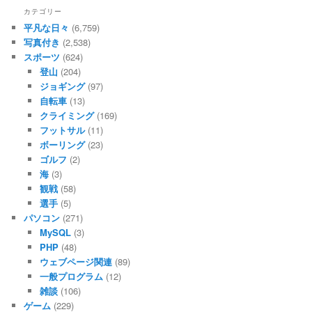
カテゴリー
平凡な日々
(6,759)
写真付き
(2,538)
スポーツ
(624)
登山
(204)
ジョギング
(97)
自転車
(13)
クライミング
(169)
フットサル
(11)
ボーリング
(23)
ゴルフ
(2)
海
(3)
観戦
(58)
選手
(5)
パソコン
(271)
MySQL
(3)
PHP
(48)
ウェブページ関連
(89)
一般プログラム
(12)
雑談
(106)
ゲーム
(229)