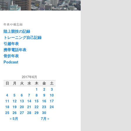
年表や備忘録
陸上競技の記録
トレーニング自己記録
引越年表
携帯電話年表
骨折年表
Podcast
2017年6月
日
月
火
水
木
金
土
1
2
3
4
5
6
7
8
9
10
11
12
13
14
15
16
17
18
19
20
21
22
23
24
25
26
27
28
29
30
« 5月
7月 »