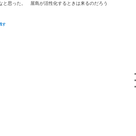
なと思った。 屋島が活性化するときは来るのだろう
残す