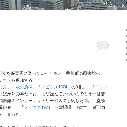
、三女を保育園に送っていったあと、香川町の図書館へ。
それらを返却する。
な月
」「
灰の旋律
」「
メビウス1974
」の3冊。 「
アンフ
たばかりの本だけど、まだ読んでいないのでもう一度借
図書館のインターネットサービスで予約した本。 堂場
最終巻。 「
メビウス1974
」も堂場瞬一の本で、新刊コ
てしまった。