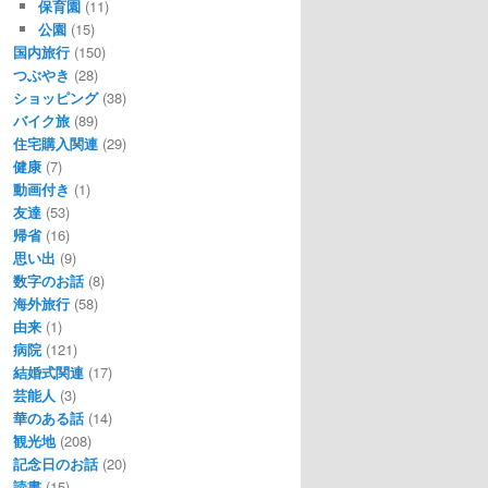
保育園
(11)
公園
(15)
国内旅行
(150)
つぶやき
(28)
ショッピング
(38)
バイク旅
(89)
住宅購入関連
(29)
健康
(7)
動画付き
(1)
友達
(53)
帰省
(16)
思い出
(9)
数字のお話
(8)
海外旅行
(58)
由来
(1)
病院
(121)
結婚式関連
(17)
芸能人
(3)
華のある話
(14)
観光地
(208)
記念日のお話
(20)
読書
(15)