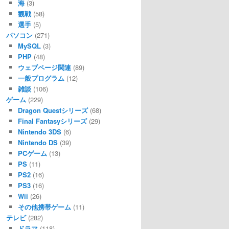
海
(3)
観戦
(58)
選手
(5)
パソコン
(271)
MySQL
(3)
PHP
(48)
ウェブページ関連
(89)
一般プログラム
(12)
雑談
(106)
ゲーム
(229)
Dragon Questシリーズ
(68)
Final Fantasyシリーズ
(29)
Nintendo 3DS
(6)
Nintendo DS
(39)
PCゲーム
(13)
PS
(11)
PS2
(16)
PS3
(16)
Wii
(26)
その他携帯ゲーム
(11)
テレビ
(282)
ドラマ
(118)