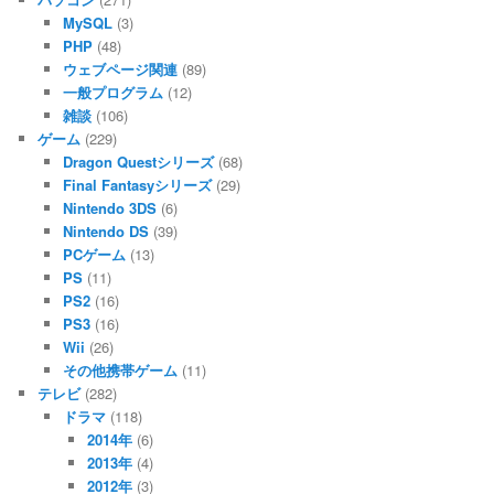
MySQL
(3)
PHP
(48)
ウェブページ関連
(89)
一般プログラム
(12)
雑談
(106)
ゲーム
(229)
Dragon Questシリーズ
(68)
Final Fantasyシリーズ
(29)
Nintendo 3DS
(6)
Nintendo DS
(39)
PCゲーム
(13)
PS
(11)
PS2
(16)
PS3
(16)
Wii
(26)
その他携帯ゲーム
(11)
テレビ
(282)
ドラマ
(118)
2014年
(6)
2013年
(4)
2012年
(3)