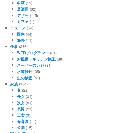
中華
(12)
居酒屋
(82)
デザート
(5)
カフェ
(1)
ニュース
(54)
国内
(44)
海外
(11)
仕事
(365)
WEBプログラマー
(81)
お風呂・キッチン施工
(88)
スーパーのレジ
(31)
水道検針
(95)
虫の検査
(51)
家族
(184)
妻
(22)
長女
(31)
次女
(51)
長男
(21)
三女
(3)
保育園
(11)
公園
(15)