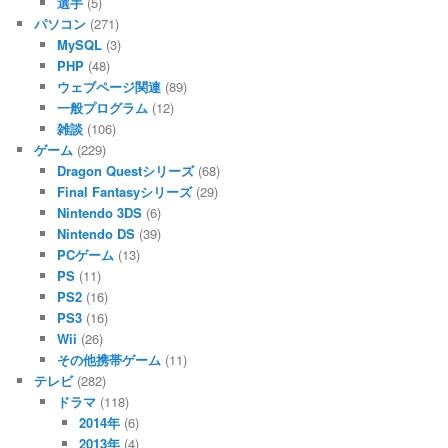
選手
(5)
パソコン
(271)
MySQL
(3)
PHP
(48)
ウェブページ関連
(89)
一般プログラム
(12)
雑談
(106)
ゲーム
(229)
Dragon Questシリーズ
(68)
Final Fantasyシリーズ
(29)
Nintendo 3DS
(6)
Nintendo DS
(39)
PCゲーム
(13)
PS
(11)
PS2
(16)
PS3
(16)
Wii
(26)
その他携帯ゲーム
(11)
テレビ
(282)
ドラマ
(118)
2014年
(6)
2013年
(4)