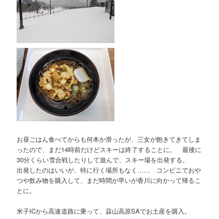
お昼ごはん食べてからも何本か滑ったが、三女が飽きてきてしま
ったので、まだ14時前だけどスキーは終了することに。 最後に
30分くらい雪合戦したりして遊んで、スキー場を出発する。
出発したのはいいが、特に行く場所もなく…… コンビニでおや
つや飲み物を購入して、まだ時間が早いが香川に向かって帰るこ
とに。
米子ICから高速道路に乗って、蒜山高原SAでお土産を購入。