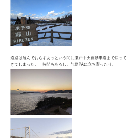
道路は混んでおらずあっという間に瀬戸中央自動車道まで戻って
きてしまった。 時間もあるし、与島PAに立ち寄ったり。