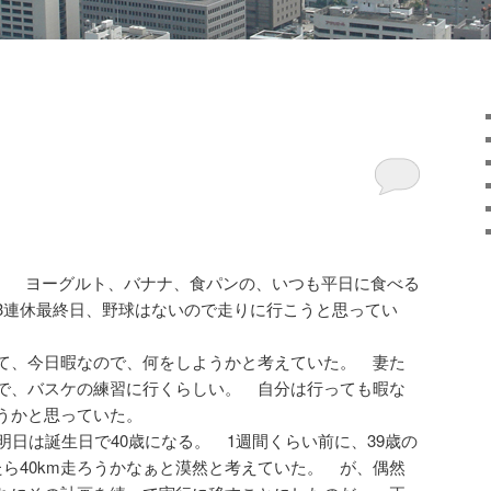
。 ヨーグルト、バナナ、食パンの、いつも平日に食べる
3連休最終日、野球はないので走りに行こうと思ってい
て、今日暇なので、何をしようかと考えていた。 妻た
で、バスケの練習に行くらしい。 自分は行っても暇な
うかと思っていた。
明日は誕生日で40歳になる。 1週間くらい前に、39歳の
ったら40km走ろうかなぁと漠然と考えていた。 が、偶然