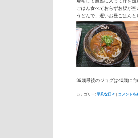
帰宅して風呂に入って汗を流
ごはん食べておらずお腹が空
うどんで、遅いお昼ごはんと
39歳最後のジョグは40歳に向
カテゴリー:
平凡な日々
|
コメントを