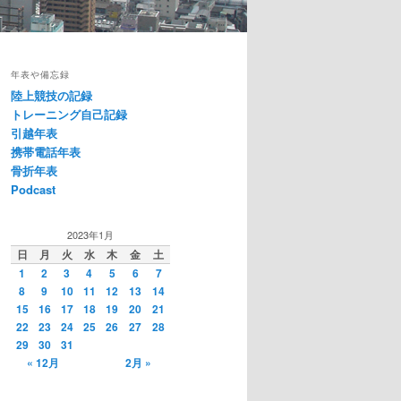
年表や備忘録
陸上競技の記録
トレーニング自己記録
引越年表
携帯電話年表
骨折年表
Podcast
2023年1月
日
月
火
水
木
金
土
1
2
3
4
5
6
7
8
9
10
11
12
13
14
15
16
17
18
19
20
21
22
23
24
25
26
27
28
29
30
31
« 12月
2月 »