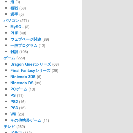
海
(3)
観戦
(58)
選手
(5)
パソコン
(271)
MySQL
(3)
PHP
(48)
ウェブページ関連
(89)
一般プログラム
(12)
雑談
(106)
ゲーム
(229)
Dragon Questシリーズ
(68)
Final Fantasyシリーズ
(29)
Nintendo 3DS
(6)
Nintendo DS
(39)
PCゲーム
(13)
PS
(11)
PS2
(16)
PS3
(16)
Wii
(26)
その他携帯ゲーム
(11)
テレビ
(282)
ドラマ
(118)