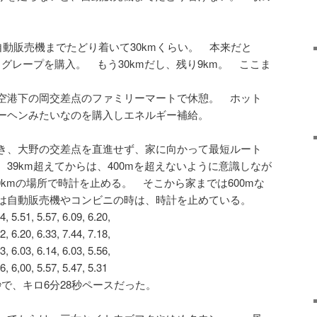
。
自動販売機までたどり着いて30kmくらい。 本来だと
タグレープを購入。 もう30kmだし、残り9km。 ここま
空港下の岡交差点のファミリーマートで休憩。 ホット
ーヘンみたいなのを購入しエネルギー補給。
き、大野の交差点を直進せず、家に向かって最短ルート
39km超えてからは、400mを超えないように意識しなが
40kmの場所で時計を止める。 そこから家までは600mな
は自動販売機やコンビニの時は、時計を止めている。
4, 5.51, 5.57, 6.09, 6.20,
2, 6.20, 6.33, 7.44, 7.18,
3, 6.03, 6.14, 6.03, 5.56,
06, 6,00, 5.57, 5.47, 5.31
08秒で、キロ6分28秒ペースだった。