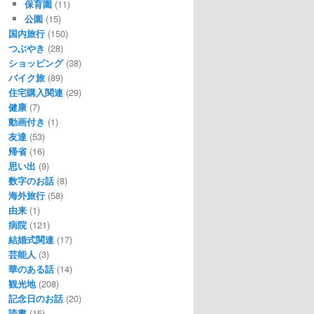
保育園
(11)
公園
(15)
国内旅行
(150)
つぶやき
(28)
ショッピング
(38)
バイク旅
(89)
住宅購入関連
(29)
健康
(7)
動画付き
(1)
友達
(53)
帰省
(16)
思い出
(9)
数字のお話
(8)
海外旅行
(58)
由来
(1)
病院
(121)
結婚式関連
(17)
芸能人
(3)
華のある話
(14)
観光地
(208)
記念日のお話
(20)
読書
(15)