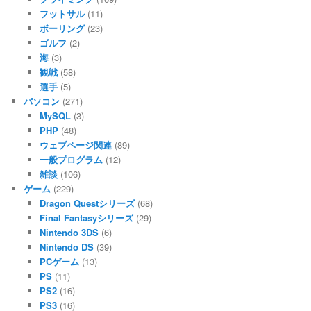
フットサル
(11)
ボーリング
(23)
ゴルフ
(2)
海
(3)
観戦
(58)
選手
(5)
パソコン
(271)
MySQL
(3)
PHP
(48)
ウェブページ関連
(89)
一般プログラム
(12)
雑談
(106)
ゲーム
(229)
Dragon Questシリーズ
(68)
Final Fantasyシリーズ
(29)
Nintendo 3DS
(6)
Nintendo DS
(39)
PCゲーム
(13)
PS
(11)
PS2
(16)
PS3
(16)